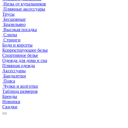
Низы от купальников
Пляжные аксессуары
Трусы
Бесшовные
Бразильяно
Высокая посадка
Слипы
Стринги
Боди и корсеты
Корректирующее белье
Спортивное белье
Одежда для дома и сна
Пляжная одежда
Аксессуары
Бандалетки
Пояса
Чулки и колготки
Таблица размеров
Бренды
Новинки
Скидки