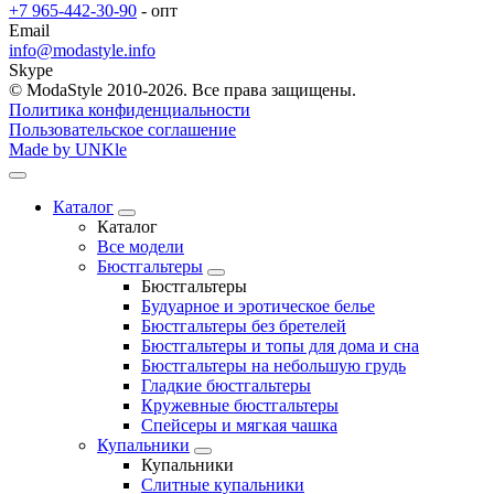
+7 965-442-30-90
- опт
Email
info@modastyle.info
Skype
© ModaStyle 2010-2026. Все права защищены.
Политика конфиденциальности
Пользовательское соглашение
Made by UNKle
Каталог
Каталог
Все модели
Бюстгальтеры
Бюстгальтеры
Будуарное и эротическое белье
Бюстгальтеры без бретелей
Бюстгальтеры и топы для дома и сна
Бюстгальтеры на небольшую грудь
Гладкие бюстгальтеры
Кружевные бюстгальтеры
Спейсеры и мягкая чашка
Купальники
Купальники
Слитные купальники