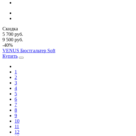
Скидка
5 700 руб.
9 500 руб.
-40%
VENUS Бюстгальтер Soft
Купить
1
2
3
4
5
6
7
8
9
10
11
12