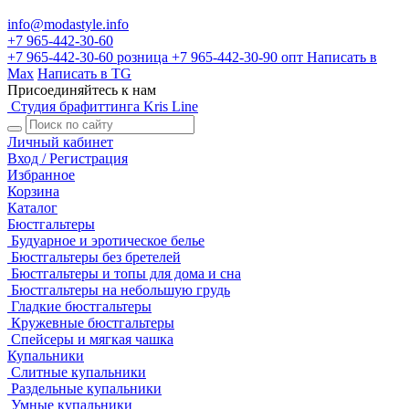
info@modastyle.info
+7 965-442-30-60
+7 965-442-30-60
розница
+7 965-442-30-90
опт
Написать в
Max
Написать в TG
Присоединяйтесь к нам
Студия брафиттинга Kris Line
Личный кабинет
Вход / Регистрация
Избранное
Корзина
Каталог
Бюстгальтеры
Будуарное и эротическое белье
Бюстгальтеры без бретелей
Бюстгальтеры и топы для дома и сна
Бюстгальтеры на небольшую грудь
Гладкие бюстгальтеры
Кружевные бюстгальтеры
Спейсеры и мягкая чашка
Купальники
Слитные купальники
Раздельные купальники
Умные купальники