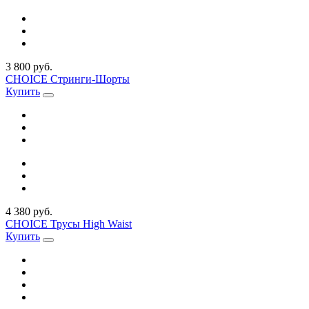
3 800 руб.
CHOICE Стринги-Шорты
Купить
4 380 руб.
CHOICE Трусы High Waist
Купить