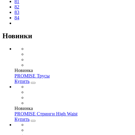
81
82
83
84
Новинки
Новинка
PROMISE Трусы
Купить
Новинка
PROMISE Стринги High Waist
Купить