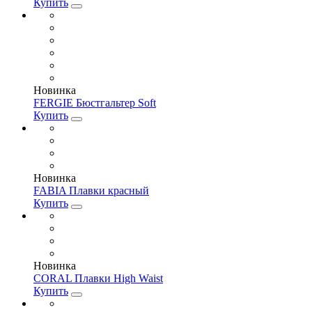
Купить
Новинка
FERGIE Бюстгальтер Soft
Купить
Новинка
FABIA Плавки красный
Купить
Новинка
CORAL Плавки High Waist
Купить