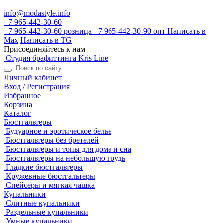
info@modastyle.info
+7 965-442-30-60
+7 965-442-30-60
розница
+7 965-442-30-90
опт
Написать в
Max
Написать в TG
Присоединяйтесь к нам
Студия брафиттинга Kris Line
Личный кабинет
Вход / Регистрация
Избранное
Корзина
Каталог
Бюстгальтеры
Будуарное и эротическое белье
Бюстгальтеры без бретелей
Бюстгальтеры и топы для дома и сна
Бюстгальтеры на небольшую грудь
Гладкие бюстгальтеры
Кружевные бюстгальтеры
Спейсеры и мягкая чашка
Купальники
Слитные купальники
Раздельные купальники
Умные купальники