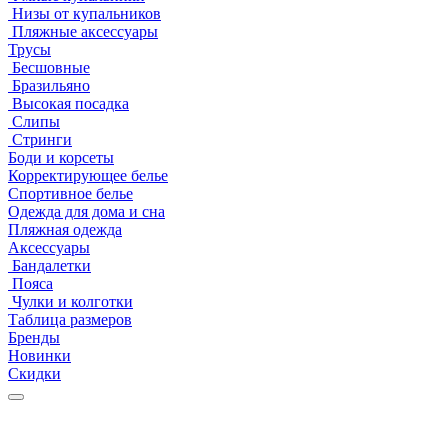
Низы от купальников
Пляжные аксессуары
Трусы
Бесшовные
Бразильяно
Высокая посадка
Слипы
Стринги
Боди и корсеты
Корректирующее белье
Спортивное белье
Одежда для дома и сна
Пляжная одежда
Аксессуары
Бандалетки
Пояса
Чулки и колготки
Таблица размеров
Бренды
Новинки
Скидки