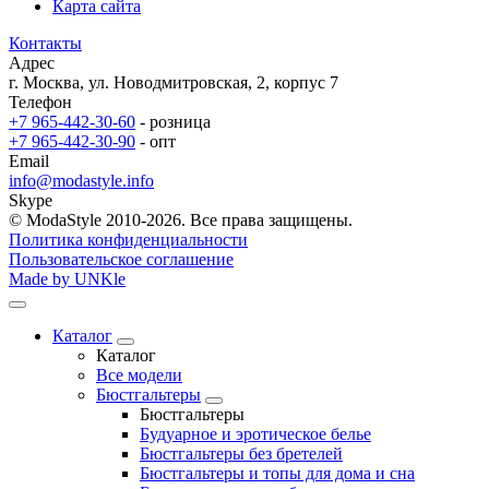
Карта сайта
Контакты
Адрес
г. Москва, ул. Новодмитровская, 2, корпус 7
Телефон
+7 965-442-30-60
- розница
+7 965-442-30-90
- опт
Email
info@modastyle.info
Skype
© ModaStyle 2010-2026. Все права защищены.
Политика конфиденциальности
Пользовательское соглашение
Made by UNKle
Каталог
Каталог
Все модели
Бюстгальтеры
Бюстгальтеры
Будуарное и эротическое белье
Бюстгальтеры без бретелей
Бюстгальтеры и топы для дома и сна