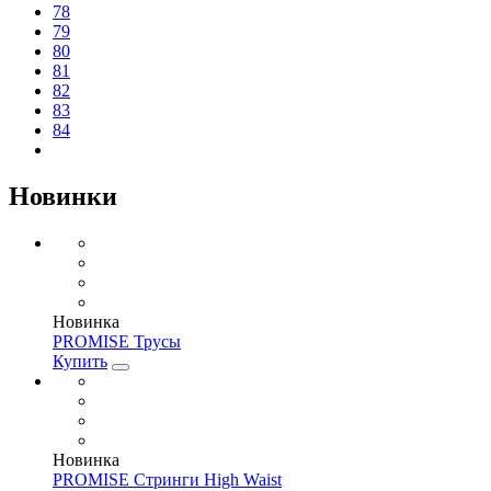
78
79
80
81
82
83
84
Новинки
Новинка
PROMISE Трусы
Купить
Новинка
PROMISE Стринги High Waist