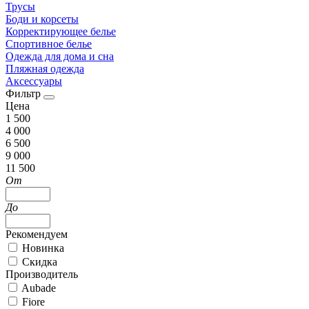
Трусы
Боди и корсеты
Корректирующее белье
Спортивное белье
Одежда для дома и сна
Пляжная одежда
Аксессуары
Фильтр
Цена
1 500
4 000
6 500
9 000
11 500
От
До
Рекомендуем
Новинка
Скидка
Производитель
Aubade
Fiore