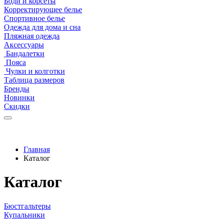
Боди и корсеты
Корректирующее белье
Спортивное белье
Одежда для дома и сна
Пляжная одежда
Аксессуары
Бандалетки
Пояса
Чулки и колготки
Таблица размеров
Бренды
Новинки
Скидки
Главная
Каталог
Каталог
Бюстгальтеры
Купальники