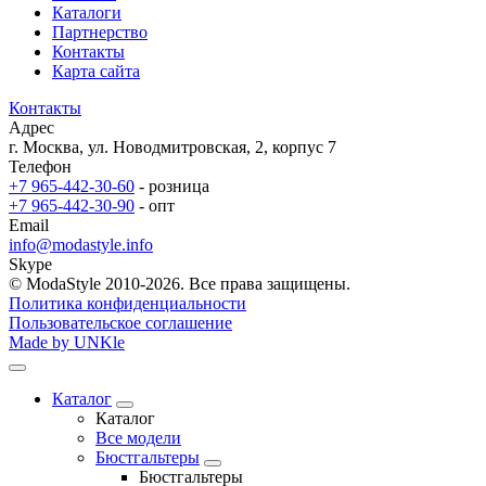
Каталоги
Партнерство
Контакты
Карта сайта
Контакты
Адрес
г. Москва, ул. Новодмитровская, 2, корпус 7
Телефон
+7 965-442-30-60
- розница
+7 965-442-30-90
- опт
Email
info@modastyle.info
Skype
© ModaStyle 2010-2026. Все права защищены.
Политика конфиденциальности
Пользовательское соглашение
Made by UNKle
Каталог
Каталог
Все модели
Бюстгальтеры
Бюстгальтеры