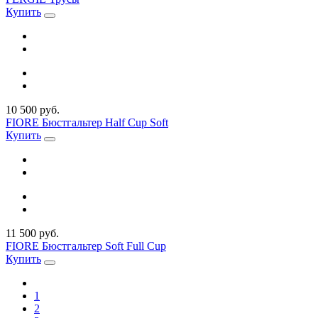
Купить
10 500 руб.
FIORE Бюстгальтер Half Cup Soft
Купить
11 500 руб.
FIORE Бюстгальтер Soft Full Cup
Купить
1
2