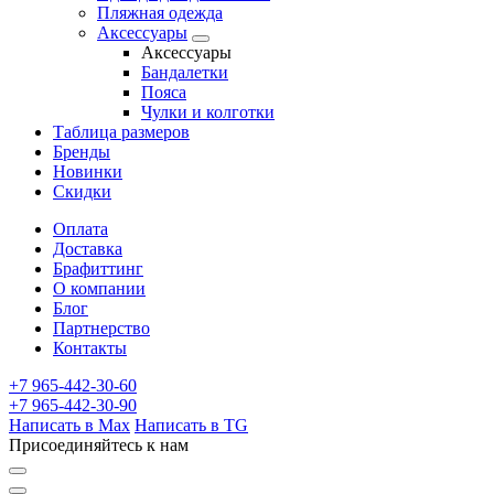
Пляжная одежда
Аксессуары
Аксессуары
Бандалетки
Пояса
Чулки и колготки
Таблица размеров
Бренды
Новинки
Скидки
Оплата
Доставка
Брафиттинг
О компании
Блог
Партнерство
Контакты
+7 965-442-30-60
+7 965-442-30-90
Написать в Max
Написать в TG
Присоединяйтесь к нам