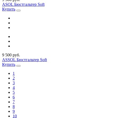
ASOL Бюстгальтер Soft
Купить
9 500 руб.
ASSOL Бюстгальтер Soft
Купить
1
2
3
4
5
6
7
8
9
10