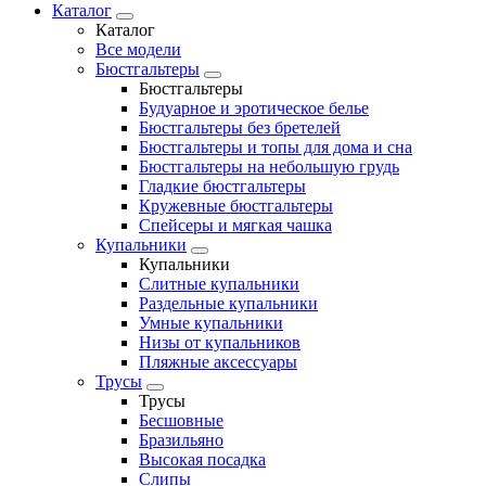
Каталог
Каталог
Все модели
Бюстгальтеры
Бюстгальтеры
Будуарное и эротическое белье
Бюстгальтеры без бретелей
Бюстгальтеры и топы для дома и сна
Бюстгальтеры на небольшую грудь
Гладкие бюстгальтеры
Кружевные бюстгальтеры
Спейсеры и мягкая чашка
Купальники
Купальники
Слитные купальники
Раздельные купальники
Умные купальники
Низы от купальников
Пляжные аксессуары
Трусы
Трусы
Бесшовные
Бразильяно
Высокая посадка
Слипы