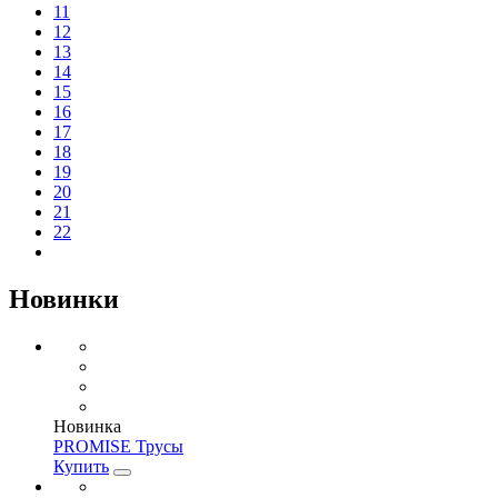
11
12
13
14
15
16
17
18
19
20
21
22
Новинки
Новинка
PROMISE Трусы
Купить