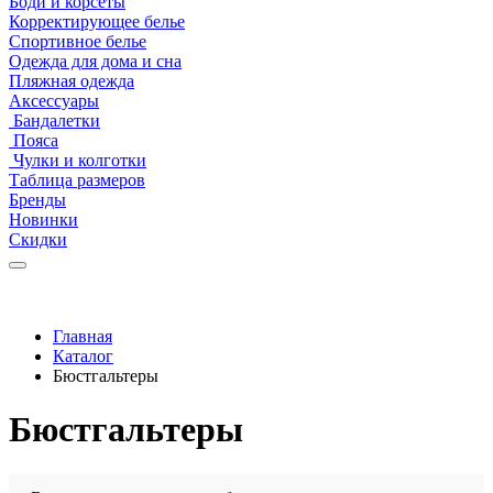
Боди и корсеты
Корректирующее белье
Спортивное белье
Одежда для дома и сна
Пляжная одежда
Аксессуары
Бандалетки
Пояса
Чулки и колготки
Таблица размеров
Бренды
Новинки
Скидки
Главная
Каталог
Бюстгальтеры
Бюстгальтеры