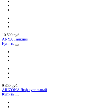
10 500 руб.
ANYA Танкини
Купить
9 350 руб.
ARIZONA Лиф купальный
Купить