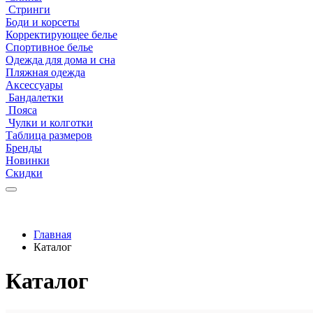
Стринги
Боди и корсеты
Корректирующее белье
Спортивное белье
Одежда для дома и сна
Пляжная одежда
Аксессуары
Бандалетки
Пояса
Чулки и колготки
Таблица размеров
Бренды
Новинки
Скидки
Главная
Каталог
Каталог