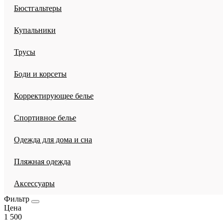
Бюстгальтеры
Купальники
Трусы
Боди и корсеты
Корректирующее белье
Спортивное белье
Одежда для дома и сна
Пляжная одежда
Аксессуары
Фильтр
Цена
1 500