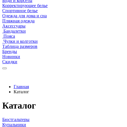
Боди и корсеты
Корректирующее белье
Спортивное белье
Одежда для дома и сна
Пляжная одежда
Аксессуары
Бандалетки
Пояса
Чулки и колготки
Таблица размеров
Бренды
Новинки
Скидки
Главная
Каталог
Каталог
Бюстгальтеры
Купальники