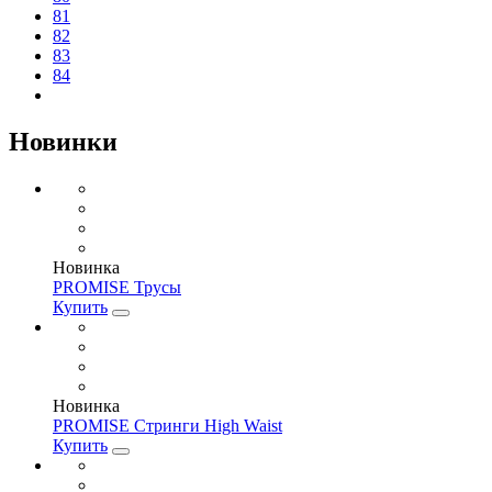
81
82
83
84
Новинки
Новинка
PROMISE Трусы
Купить
Новинка
PROMISE Стринги High Waist
Купить