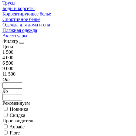
Трусы
Боди и корсеты
Корректирующее белье
Спортивное белье
Одежда для дома и сна
Пляжная одежда
Аксессуары
Фильтр
Цена
1 500
4 000
6 500
9 000
11 500
От
До
Рекомендуем
Новинка
Скидка
Производитель
Aubade
Fiore