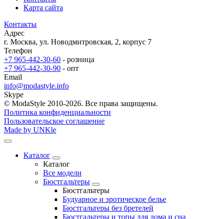
Карта сайта
Контакты
Адрес
г. Москва, ул. Новодмитровская, 2, корпус 7
Телефон
+7 965-442-30-60
- розница
+7 965-442-30-90
- опт
Email
info@modastyle.info
Skype
© ModaStyle 2010-2026. Все права защищены.
Политика конфиденциальности
Пользовательское соглашение
Made by UNKle
Каталог
Каталог
Все модели
Бюстгальтеры
Бюстгальтеры
Будуарное и эротическое белье
Бюстгальтеры без бретелей
Бюстгальтеры и топы для дома и сна