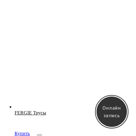
Новинка
Онлайн
FERGIE Трусы
запись
Купить