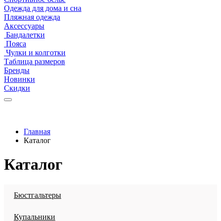
Одежда для дома и сна
Пляжная одежда
Аксессуары
Бандалетки
Пояса
Чулки и колготки
Таблица размеров
Бренды
Новинки
Скидки
Главная
Каталог
Каталог
Бюстгальтеры
Купальники