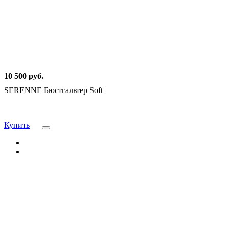
10 500 руб.
SERENNE Бюстгальтер Soft
Купить