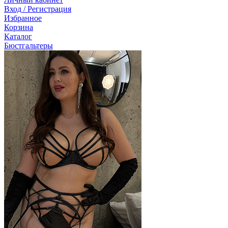
Вход / Регистрация
Избранное
Корзина
Каталог
Бюстгальтеры