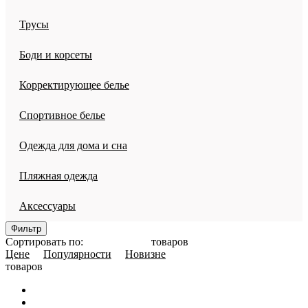
Трусы
Боди и корсеты
Корректирующее белье
Спортивное белье
Одежда для дома и сна
Пляжная одежда
Аксессуары
Фильтр
Сортировать по:
товаров
Цене
Популярности
Новизне
товаров