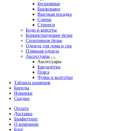
Бесшовные
Бразильяно
Высокая посадка
Слипы
Стринги
Боди и корсеты
Корректирующее белье
Спортивное белье
Одежда для дома и сна
Пляжная одежда
Аксессуары
Аксессуары
Бандалетки
Пояса
Чулки и колготки
Таблица размеров
Бренды
Новинки
Скидки
Оплата
Доставка
Брафиттинг
О компании
Блог