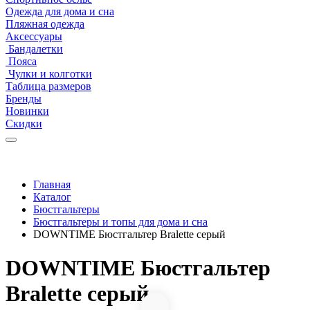
Одежда для дома и сна
Пляжная одежда
Аксессуары
Бандалетки
Пояса
Чулки и колготки
Таблица размеров
Бренды
Новинки
Скидки
Главная
Каталог
Бюстгальтеры
Бюстгальтеры и топы для дома и сна
DOWNTIME Бюстгальтер Bralette серый
DOWNTIME Бюстгальтер
Bralette серый