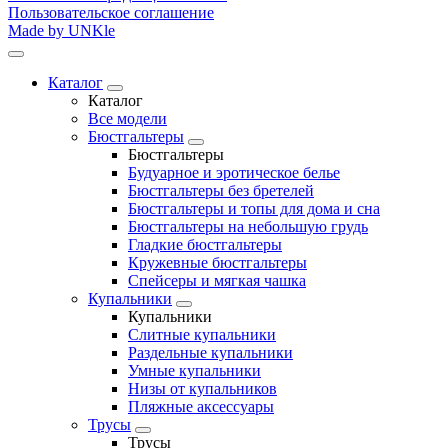
Пользовательское соглашение
Made by UNKle
Каталог
Каталог
Все модели
Бюстгальтеры
Бюстгальтеры
Будуарное и эротическое белье
Бюстгальтеры без бретелей
Бюстгальтеры и топы для дома и сна
Бюстгальтеры на небольшую грудь
Гладкие бюстгальтеры
Кружевные бюстгальтеры
Спейсеры и мягкая чашка
Купальники
Купальники
Слитные купальники
Раздельные купальники
Умные купальники
Низы от купальников
Пляжные аксессуары
Трусы
Трусы