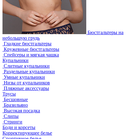
Бюстгальтеры на
небольшую грудь
Гладкие бюстгальтеры
Кружевные бюстгальтеры
Спейсеры и мягкая чашка
Купальники
Слитные купальники
Раздельные купальники
Умные купальники
Низы от купальников
Пляжные аксессуары
Трусы
Бесшовные
Бразильяно
Высокая посадка
Слипы
Стринги
Боди и корсеты
Корректирующее белье
Спортивное белье