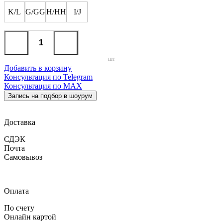
K/L
G/GG
H/HH
I/J
шт
Добавить в корзину
Консультация по Telegram
Консультация по MAX
Запись на подбор в шоурум
Доставка
СДЭК
Почта
Самовывоз
Оплата
По счету
Онлайн картой