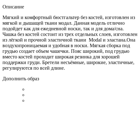
Описание
Мягкий и комфортный бюстгальтер без костей, изготовлен из
мягкой и дышащей ткани модал. Данная модель отлично
подойдет как для ежедневной носки, так и для дома/сна.
Чашка без костей состоит из трех отдельных слоев, изготовлен
из лёгкой и прочной эластичной ткани Modal и эластана.Она
воздухопроницаемая и удобная в носки. Мягкая сборка под
грудью создает объем чашечки. Пояс широкий, под грудью
вместо костей проходит широкая резинка для хорошей
поддержки груди. Бретели несъёмные, широкие, эластичные,
регулируются по всей длине.
Дополнить образ