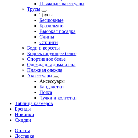
Пляжные аксессуары
Трусы
Трусы
Бесшовные
Бразильяно
Высокая посадка
Слипы
Стринги
Боди и корсеты
Корректирующее белье
Спортивное белье
Одежда для дома и сна
Пляжная одежда
Аксессуары
Аксессуары
Бандалетки
Пояса
Чулки и колготки
Таблица размеров
Бренды
Новинки
Скидки
Оплата
Доставка