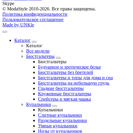
Skype
© ModaStyle 2010-2026. Все права защищены.
Политика конфиденциальности
Пользовательское соглашение
Made by UNKle
Каталог
Каталог
Все модели
Бюстгальтеры
Бюстгальтеры
Будуарное и эротическое белье
Бюстгальтеры без бретелей
Бюстгальтеры и топы для дома и сна
Бюстгальтеры на небольшую грудь
Гладкие бюстгальтеры
Кружевные бюстгальтеры
Спейсеры и мягкая чашка
Купальники
Купальники
Слитные купальники
Раздельные купальники
Умные купальники
Низы от купальников