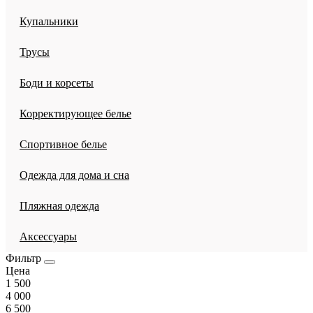
Купальники
Трусы
Боди и корсеты
Корректирующее белье
Спортивное белье
Одежда для дома и сна
Пляжная одежда
Аксессуары
Фильтр
Цена
1 500
4 000
6 500