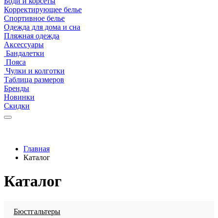
Боди и корсеты
Корректирующее белье
Спортивное белье
Одежда для дома и сна
Пляжная одежда
Аксессуары
Бандалетки
Пояса
Чулки и колготки
Таблица размеров
Бренды
Новинки
Скидки
Главная
Каталог
Каталог
Бюстгальтеры