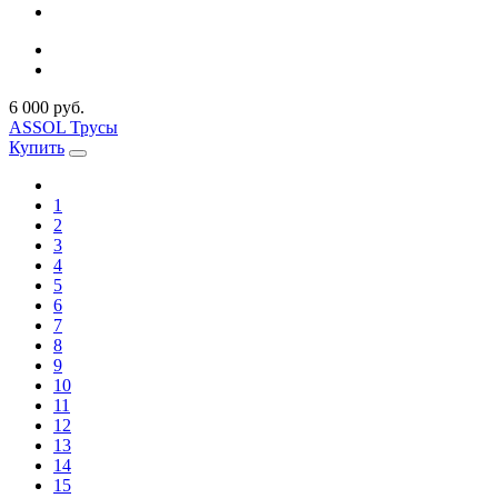
6 000 руб.
ASSOL Трусы
Купить
1
2
3
4
5
6
7
8
9
10
11
12
13
14
15