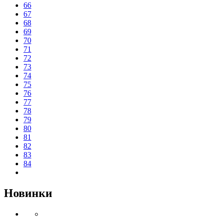
66
67
68
69
70
71
72
73
74
75
76
77
78
79
80
81
82
83
84
Новинки