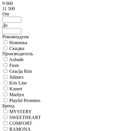
9 000
11 500
От
До
Рекомендуем
Новинка
Скидка
Производитель
Aubade
Fiore
Gracija Rim
Julimex
Kris Line
Kunert
Marilyn
Playful Promises
Бренд
MYSTERY
SWEETHEART
COMFORT
RAMONA