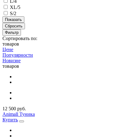
L/4
XL/5
S/2
Сбросить
Фильтр
Сортировать по:
товаров
Цене
Популярности
Новизне
товаров
12 500 руб.
Animall Туника
Купить