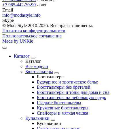
+7 965-442-30-90
- опт
Email
info@modastyle.info
Skype
© ModaStyle 2010-2026. Все права защищены.
Политика конфиденциальности
Пользовательское соглашение
Made by UNKle
Каталог
Каталог
Все модели
Бюстгальтеры
Бюстгальтеры
Будуарное и эротическое белье
Бюстгальтеры без бретелей
Бюстгальтеры и топы для дома и сна
Бюстгальтеры на небольшую грудь
Гладкие бюстгальтеры
Кружевные бюстгальтеры
Спейсеры и мягкая чашка
Купальники
Купальники
Слитные купальники