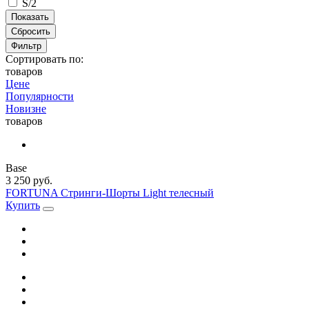
S/2
Сбросить
Фильтр
Сортировать по:
товаров
Цене
Популярности
Новизне
товаров
Base
3 250 руб.
FORTUNA Стринги-Шорты Light телесный
Купить