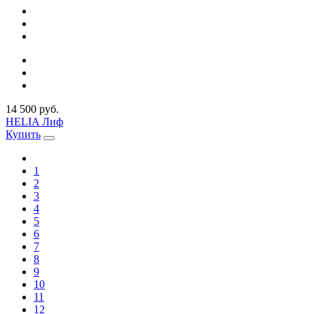
14 500 руб.
HELIA Лиф
Купить
1
2
3
4
5
6
7
8
9
10
11
12