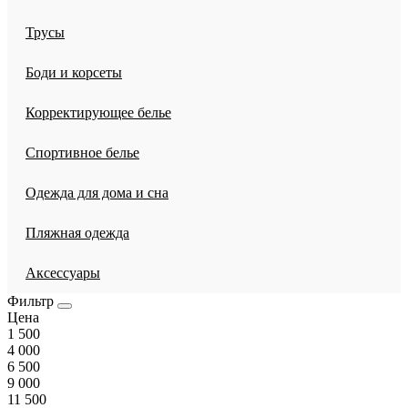
Трусы
Боди и корсеты
Корректирующее белье
Спортивное белье
Одежда для дома и сна
Пляжная одежда
Аксессуары
Фильтр
Цена
1 500
4 000
6 500
9 000
11 500