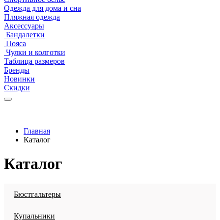
Одежда для дома и сна
Пляжная одежда
Аксессуары
Бандалетки
Пояса
Чулки и колготки
Таблица размеров
Бренды
Новинки
Скидки
Главная
Каталог
Каталог
Бюстгальтеры
Купальники