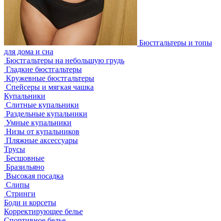
Бюстгальтеры и топы
для дома и сна
Бюстгальтеры на небольшую грудь
Гладкие бюстгальтеры
Кружевные бюстгальтеры
Спейсеры и мягкая чашка
Купальники
Слитные купальники
Раздельные купальники
Умные купальники
Низы от купальников
Пляжные аксессуары
Трусы
Бесшовные
Бразильяно
Высокая посадка
Слипы
Стринги
Боди и корсеты
Корректирующее белье
Спортивное белье