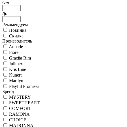
От
До
Рекомендуем
Новинка
Скидка
Производитель
Aubade
Fiore
Gracija Rim
Julimex
Kris Line
Kunert
Marilyn
Playful Promises
Бренд
MYSTERY
SWEETHEART
COMFORT
RAMONA
CHOICE
MADONNA