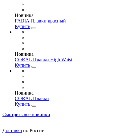
Новинка
FABIA Плавки красный
Купить
Новинка
CORAL Плавки High Waist
Купить
Новинка
CORAL Плавки
Купить
Смотреть все новинки
Доставка
по России