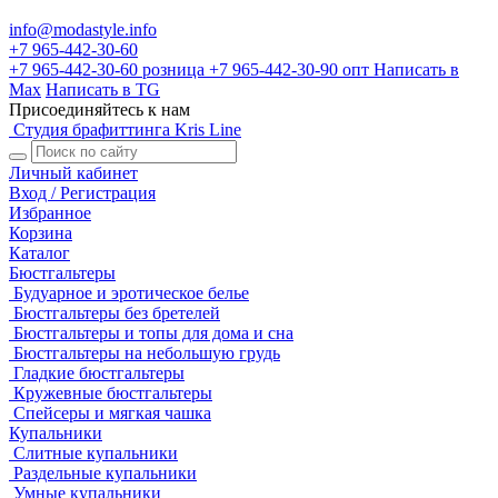
info@modastyle.info
+7 965-442-30-60
+7 965-442-30-60
розница
+7 965-442-30-90
опт
Написать в
Max
Написать в TG
Присоединяйтесь к нам
Студия брафиттинга Kris Line
Личный кабинет
Вход / Регистрация
Избранное
Корзина
Каталог
Бюстгальтеры
Будуарное и эротическое белье
Бюстгальтеры без бретелей
Бюстгальтеры и топы для дома и сна
Бюстгальтеры на небольшую грудь
Гладкие бюстгальтеры
Кружевные бюстгальтеры
Спейсеры и мягкая чашка
Купальники
Слитные купальники
Раздельные купальники
Умные купальники