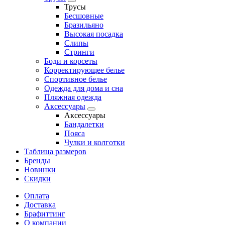
Трусы
Бесшовные
Бразильяно
Высокая посадка
Слипы
Стринги
Боди и корсеты
Корректирующее белье
Спортивное белье
Одежда для дома и сна
Пляжная одежда
Аксессуары
Аксессуары
Бандалетки
Пояса
Чулки и колготки
Таблица размеров
Бренды
Новинки
Скидки
Оплата
Доставка
Брафиттинг
О компании