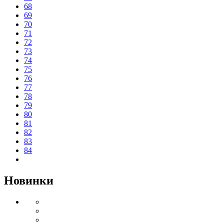
68
69
70
71
72
73
74
75
76
77
78
79
80
81
82
83
84
Новинки