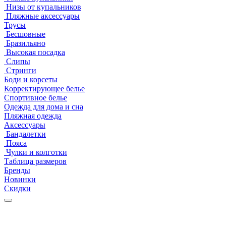
Низы от купальников
Пляжные аксессуары
Трусы
Бесшовные
Бразильяно
Высокая посадка
Слипы
Стринги
Боди и корсеты
Корректирующее белье
Спортивное белье
Одежда для дома и сна
Пляжная одежда
Аксессуары
Бандалетки
Пояса
Чулки и колготки
Таблица размеров
Бренды
Новинки
Скидки