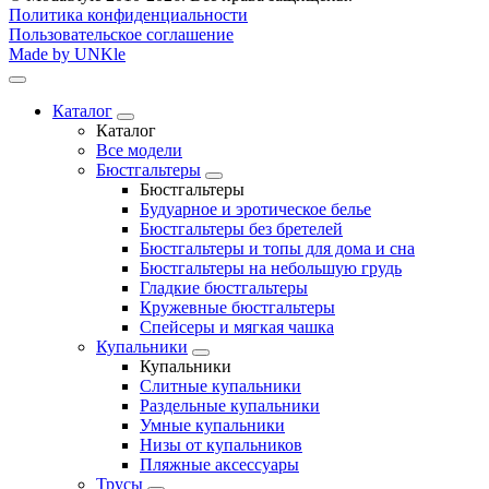
Политика конфиденциальности
Пользовательское соглашение
Made by UNKle
Каталог
Каталог
Все модели
Бюстгальтеры
Бюстгальтеры
Будуарное и эротическое белье
Бюстгальтеры без бретелей
Бюстгальтеры и топы для дома и сна
Бюстгальтеры на небольшую грудь
Гладкие бюстгальтеры
Кружевные бюстгальтеры
Спейсеры и мягкая чашка
Купальники
Купальники
Слитные купальники
Раздельные купальники
Умные купальники
Низы от купальников
Пляжные аксессуары
Трусы