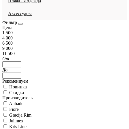
Пляжная одежда
Аксессуары
Фильтр
Цена
1 500
4 000
6 500
9 000
11 500
От
До
Рекомендуем
Новинка
Скидка
Производитель
Aubade
Fiore
Gracija Rim
Julimex
Kris Line