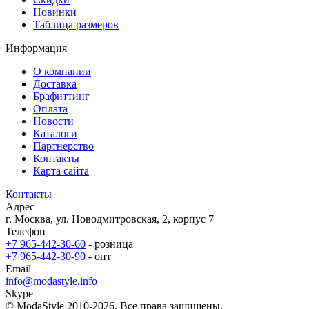
Новинки
Таблица размеров
Информация
О компании
Доставка
Брафиттинг
Оплата
Новости
Каталоги
Партнерство
Контакты
Карта сайта
Контакты
Адрес
г. Москва, ул. Новодмитровская, 2, корпус 7
Телефон
+7 965-442-30-60
- розница
+7 965-442-30-90
- опт
Email
info@modastyle.info
Skype
© ModaStyle 2010-2026. Все права защищены.