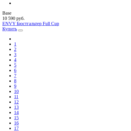
Base
10 590 руб.
ENVY Бюстгальтер Full Cup
Купить
1
2
3
4
5
6
7
8
9
10
11
12
13
14
15
16
17