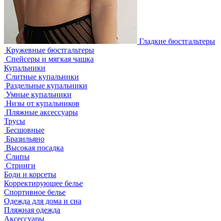
Гладкие бюстгальтеры
Кружевные бюстгальтеры
Спейсеры и мягкая чашка
Купальники
Слитные купальники
Раздельные купальники
Умные купальники
Низы от купальников
Пляжные аксессуары
Трусы
Бесшовные
Бразильяно
Высокая посадка
Слипы
Стринги
Боди и корсеты
Корректирующее белье
Спортивное белье
Одежда для дома и сна
Пляжная одежда
Аксессуары