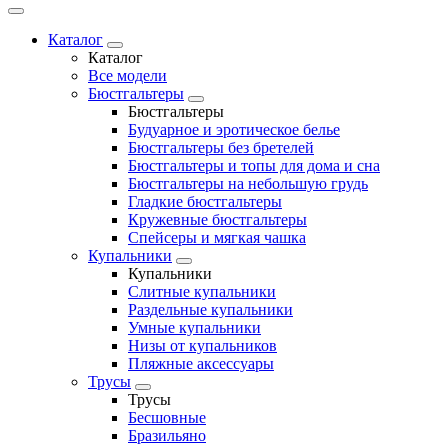
Каталог
Каталог
Все модели
Бюстгальтеры
Бюстгальтеры
Будуарное и эротическое белье
Бюстгальтеры без бретелей
Бюстгальтеры и топы для дома и сна
Бюстгальтеры на небольшую грудь
Гладкие бюстгальтеры
Кружевные бюстгальтеры
Спейсеры и мягкая чашка
Купальники
Купальники
Слитные купальники
Раздельные купальники
Умные купальники
Низы от купальников
Пляжные аксессуары
Трусы
Трусы
Бесшовные
Бразильяно