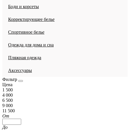
Боди и корсеты
Корректирующее белье
Спортивное белье
Одежда для дома и сна
Пляжная одежда
Аксессуары
Фильтр
Цена
1 500
4 000
6 500
9 000
11 500
От
До