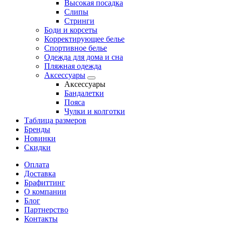
Высокая посадка
Слипы
Стринги
Боди и корсеты
Корректирующее белье
Спортивное белье
Одежда для дома и сна
Пляжная одежда
Аксессуары
Аксессуары
Бандалетки
Пояса
Чулки и колготки
Таблица размеров
Бренды
Новинки
Скидки
Оплата
Доставка
Брафиттинг
О компании
Блог
Партнерство
Контакты