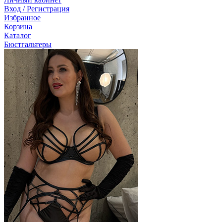
Вход / Регистрация
Избранное
Корзина
Каталог
Бюстгальтеры