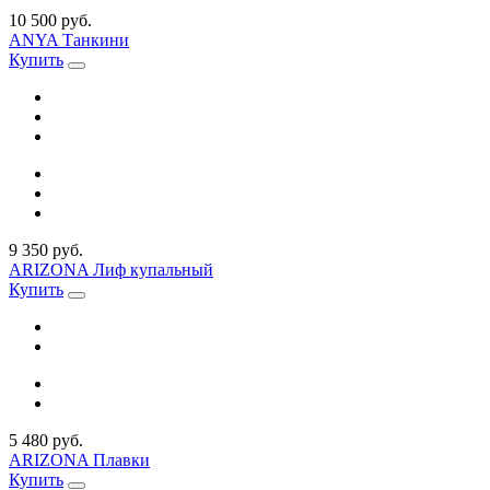
10 500 руб.
ANYA Танкини
Купить
9 350 руб.
ARIZONA Лиф купальный
Купить
5 480 руб.
ARIZONA Плавки
Купить