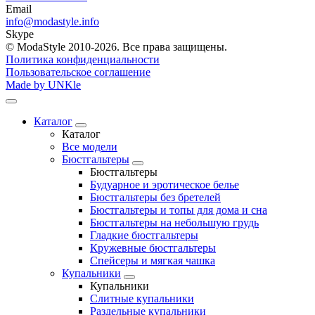
Email
info@modastyle.info
Skype
© ModaStyle 2010-2026. Все права защищены.
Политика конфиденциальности
Пользовательское соглашение
Made by UNKle
Каталог
Каталог
Все модели
Бюстгальтеры
Бюстгальтеры
Будуарное и эротическое белье
Бюстгальтеры без бретелей
Бюстгальтеры и топы для дома и сна
Бюстгальтеры на небольшую грудь
Гладкие бюстгальтеры
Кружевные бюстгальтеры
Спейсеры и мягкая чашка
Купальники
Купальники
Слитные купальники
Раздельные купальники