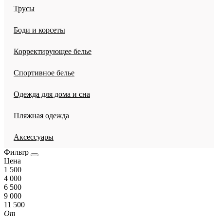
Трусы
Боди и корсеты
Корректирующее белье
Спортивное белье
Одежда для дома и сна
Пляжная одежда
Аксессуары
Фильтр
Цена
1 500
4 000
6 500
9 000
11 500
От