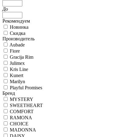
До
Рекомендуем
Новинка
Скидка
Производитель
Aubade
Fiore
Gracija Rim
Julimex
Kris Line
Kunert
Marilyn
Playful Promises
Бренд
MYSTERY
SWEETHEART
COMFORT
RAMONA
CHOICE
MADONNA
DAISY