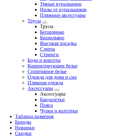
Умные купальники
Низы от купальников
Пляжные аксессуары
Трусы
Трусы
Бесшовные
Бразильяно
Высокая посадка
Слипы
Стринги
Боди и корсеты
Корректирующее белье
Спортивное белье
Одежда для дома и сна
Пляжная одежда
Аксессуары
Аксессуары
Бандалетки
Пояса
Чулки и колготки
Таблица размеров
Бренды
Новинки
Скидки