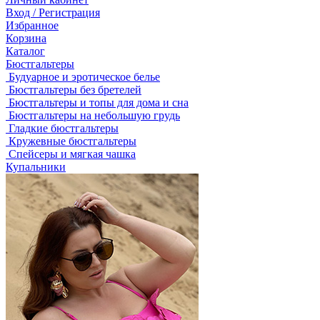
Вход / Регистрация
Избранное
Корзина
Каталог
Бюстгальтеры
Будуарное и эротическое белье
Бюстгальтеры без бретелей
Бюстгальтеры и топы для дома и сна
Бюстгальтеры на небольшую грудь
Гладкие бюстгальтеры
Кружевные бюстгальтеры
Спейсеры и мягкая чашка
Купальники