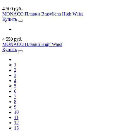
4 500 руб.
MONACO Плавки Brasyliana High Waist
Купить
4 550 руб.
MONACO Плавки High Waist
Купить
1
2
3
4
5
6
7
8
9
10
11
12
13