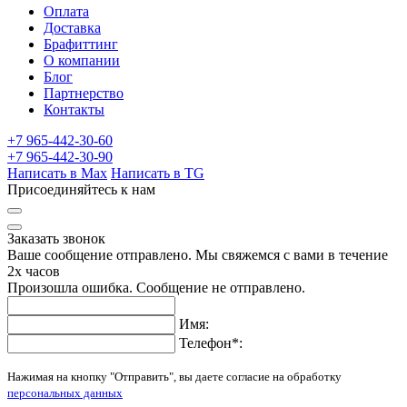
Оплата
Доставка
Брафиттинг
О компании
Блог
Партнерство
Контакты
+7 965-442-30-60
+7 965-442-30-90
Написать в Max
Написать в TG
Присоединяйтесь к нам
Заказать звонок
Ваше сообщение отправлено. Мы свяжемся с вами в течение
2х часов
Произошла ошибка. Сообщение не отправлено.
Имя:
Телефон
*
:
Нажимая на кнопку "Отправить", вы даете согласие на обработку
персональных данных