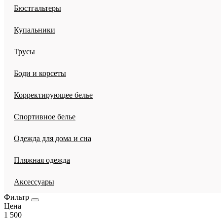
Бюстгальтеры
Купальники
Трусы
Боди и корсеты
Корректирующее белье
Спортивное белье
Одежда для дома и сна
Пляжная одежда
Аксессуары
Фильтр
Цена
1 500