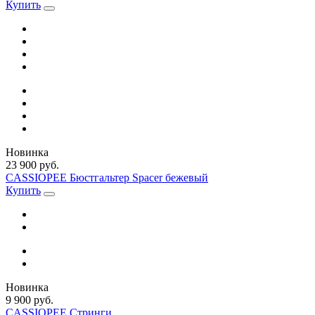
Купить
Новинка
23 900 руб.
CASSIOPEE Бюстгальтер Spacer бежевый
Купить
Новинка
9 900 руб.
CASSIOPEE Стринги