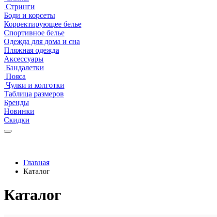
Стринги
Боди и корсеты
Корректирующее белье
Спортивное белье
Одежда для дома и сна
Пляжная одежда
Аксессуары
Бандалетки
Пояса
Чулки и колготки
Таблица размеров
Бренды
Новинки
Скидки
Главная
Каталог
Каталог