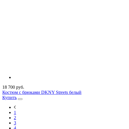
18 700 руб.
Костюм с брюками DKNY Streets белый
Купить
1
2
3
4