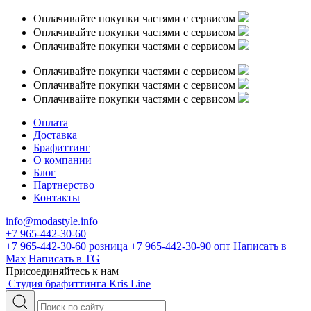
Оплачивайте покупки частями с сервисом
Оплачивайте покупки частями с сервисом
Оплачивайте покупки частями с сервисом
Оплачивайте покупки частями с сервисом
Оплачивайте покупки частями с сервисом
Оплачивайте покупки частями с сервисом
Оплата
Доставка
Брафиттинг
О компании
Блог
Партнерство
Контакты
info@modastyle.info
+7 965-442-30-60
+7 965-442-30-60
розница
+7 965-442-30-90
опт
Написать в
Max
Написать в TG
Присоединяйтесь к нам
Студия брафиттинга Kris Line