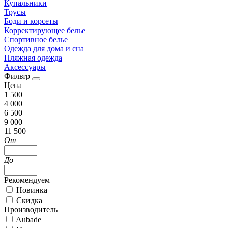
Купальники
Трусы
Боди и корсеты
Корректирующее белье
Спортивное белье
Одежда для дома и сна
Пляжная одежда
Аксессуары
Фильтр
Цена
1 500
4 000
6 500
9 000
11 500
От
До
Рекомендуем
Новинка
Скидка
Производитель
Aubade