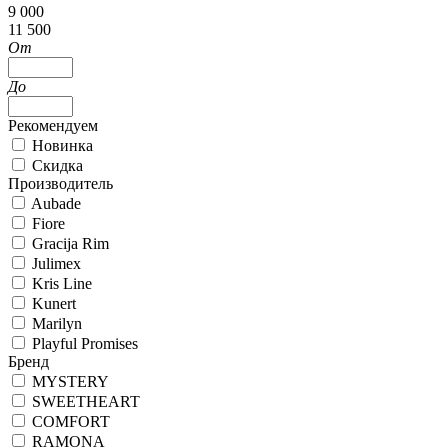
9 000
11 500
От
До
Рекомендуем
Новинка
Скидка
Производитель
Aubade
Fiore
Gracija Rim
Julimex
Kris Line
Kunert
Marilyn
Playful Promises
Бренд
MYSTERY
SWEETHEART
COMFORT
RAMONA