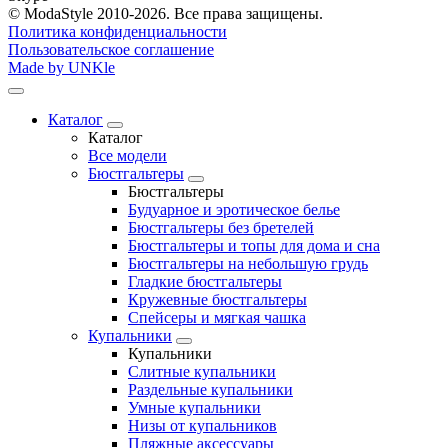
© ModaStyle 2010-2026. Все права защищены.
Политика конфиденциальности
Пользовательское соглашение
Made by UNKle
Каталог
Каталог
Все модели
Бюстгальтеры
Бюстгальтеры
Будуарное и эротическое белье
Бюстгальтеры без бретелей
Бюстгальтеры и топы для дома и сна
Бюстгальтеры на небольшую грудь
Гладкие бюстгальтеры
Кружевные бюстгальтеры
Спейсеры и мягкая чашка
Купальники
Купальники
Слитные купальники
Раздельные купальники
Умные купальники
Низы от купальников
Пляжные аксессуары