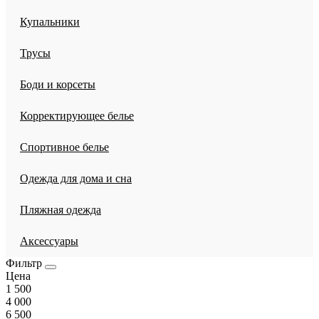
Купальники
Трусы
Боди и корсеты
Корректирующее белье
Спортивное белье
Одежда для дома и сна
Пляжная одежда
Аксессуары
Фильтр
Цена
1 500
4 000
6 500