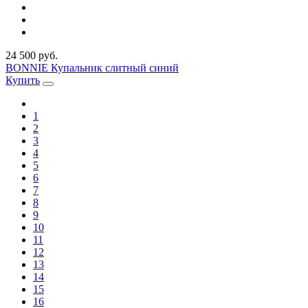
24 500 руб.
BONNIE Купальник слитный синий
Купить
1
2
3
4
5
6
7
8
9
10
11
12
13
14
15
16