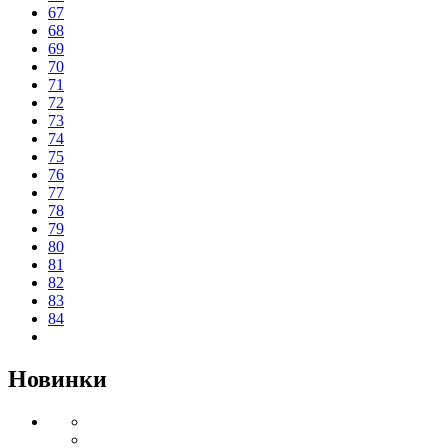
67
68
69
70
71
72
73
74
75
76
77
78
79
80
81
82
83
84
Новинки