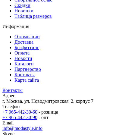
Скидки
Новинки
Таблица размеров
Информация
О компании
Доставка
Брафиттинг
Оплата
Новости
Каталоги
Партнерство
Контакты
Карта сайта
Контакты
Адрес
г. Москва, ул. Новодмитровская, 2, корпус 7
Телефон
+7 965-442-30-60
- розница
+7 965-442-30-90
- опт
Email
info@modastyle.info
Skype