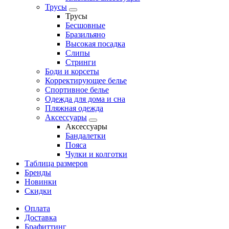
Трусы
Трусы
Бесшовные
Бразильяно
Высокая посадка
Слипы
Стринги
Боди и корсеты
Корректирующее белье
Спортивное белье
Одежда для дома и сна
Пляжная одежда
Аксессуары
Аксессуары
Бандалетки
Пояса
Чулки и колготки
Таблица размеров
Бренды
Новинки
Скидки
Оплата
Доставка
Брафиттинг