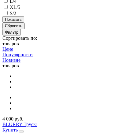
L/4
XL/5
S/2
Сбросить
Фильтр
Сортировать по:
товаров
Цене
Популярности
Новизне
товаров
4 000 руб.
BLURRY Трусы
Купить