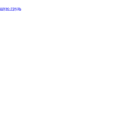
ьшую грудь