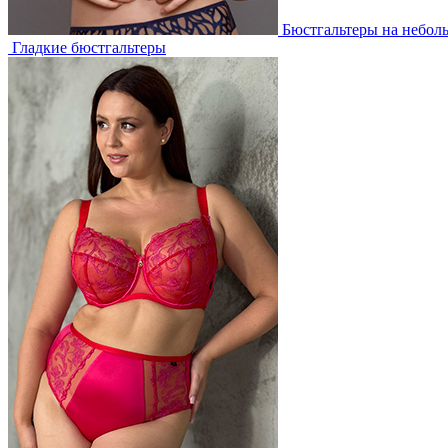
Бюстгальтеры на небол
Гладкие бюстгальтеры