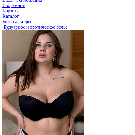
Избранное
Корзина
Каталог
Бюстгальтеры
Будуарное и эротическое белье