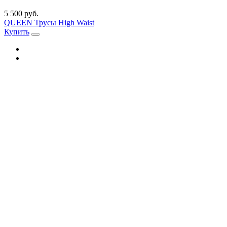
5 500 руб.
QUEEN Трусы High Waist
Купить