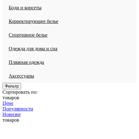
Боди и корсеты
Корректирующее белье
Спортивное белье
Одежда для дома и сна
Пляжная одежда
Аксессуары
Фильтр
Сортировать по:
товаров
Цене
Популярности
Новизне
товаров