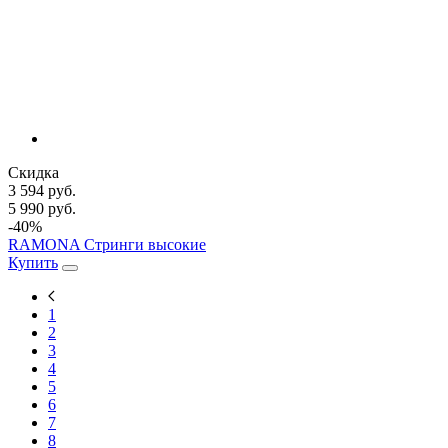
Скидка
3 594 руб.
5 990 руб.
-40%
RAMONA Стринги высокие
Купить
1
2
3
4
5
6
7
8