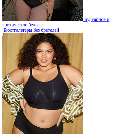
Будуарное и
эротическое белье
Бюстгальтеры без бретелей