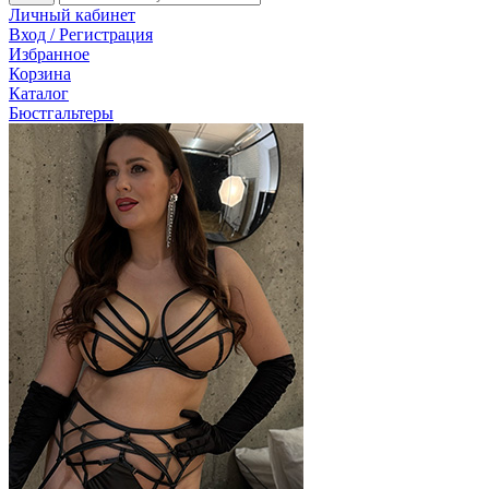
Личный кабинет
Вход / Регистрация
Избранное
Корзина
Каталог
Бюстгальтеры