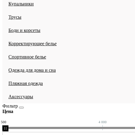
Купальники
Трусы
Боди и корсеты
Корректирующее белье
Спортивное белье
Одежда для дома и сна
Пляжная одежда
Аксессуары
Фильтр
Цена
 500
4 000