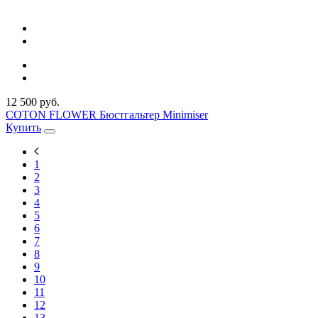
12 500 руб.
COTON FLOWER Бюстгальтер Minimiser
Купить
1
2
3
4
5
6
7
8
9
10
11
12
13