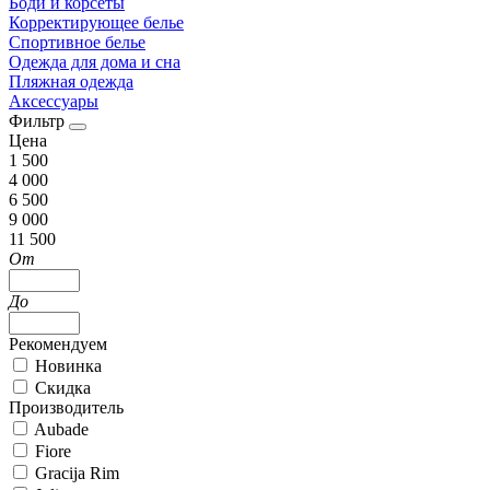
Боди и корсеты
Корректирующее белье
Спортивное белье
Одежда для дома и сна
Пляжная одежда
Аксессуары
Фильтр
Цена
1 500
4 000
6 500
9 000
11 500
От
До
Рекомендуем
Новинка
Скидка
Производитель
Aubade
Fiore
Gracija Rim