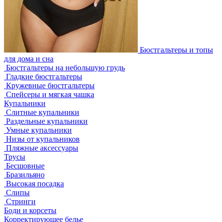
Бюстгальтеры и топы
для дома и сна
Бюстгальтеры на небольшую грудь
Гладкие бюстгальтеры
Кружевные бюстгальтеры
Спейсеры и мягкая чашка
Купальники
Слитные купальники
Раздельные купальники
Умные купальники
Низы от купальников
Пляжные аксессуары
Трусы
Бесшовные
Бразильяно
Высокая посадка
Слипы
Стринги
Боди и корсеты
Корректирующее белье