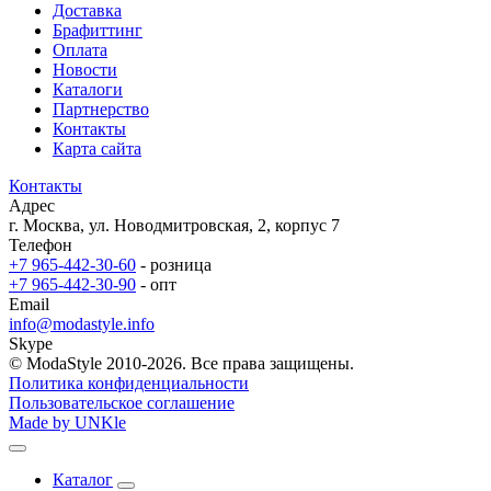
Доставка
Брафиттинг
Оплата
Новости
Каталоги
Партнерство
Контакты
Карта сайта
Контакты
Адрес
г. Москва, ул. Новодмитровская, 2, корпус 7
Телефон
+7 965-442-30-60
- розница
+7 965-442-30-90
- опт
Email
info@modastyle.info
Skype
© ModaStyle 2010-2026. Все права защищены.
Политика конфиденциальности
Пользовательское соглашение
Made by UNKle
Каталог