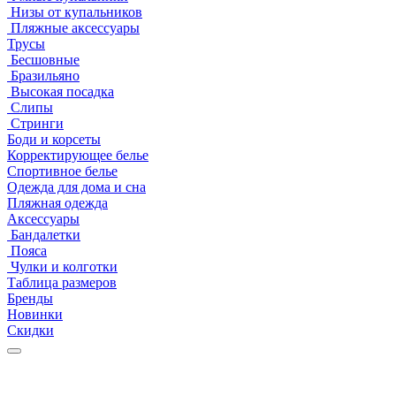
Низы от купальников
Пляжные аксессуары
Трусы
Бесшовные
Бразильяно
Высокая посадка
Слипы
Стринги
Боди и корсеты
Корректирующее белье
Спортивное белье
Одежда для дома и сна
Пляжная одежда
Аксессуары
Бандалетки
Пояса
Чулки и колготки
Таблица размеров
Бренды
Новинки
Скидки