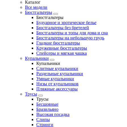
Каталог
Все модели
Бюстгальтеры
Бюстгальтеры
Будуарное и эротическое белье
Бюстгальтеры без бретелей
Бюстгальтеры и топы для дома и сна
Бюстгальтеры на небольшую грудь
Гладкие бюстгальтеры
Кружевные бюстгальтеры
Спейсеры и мягкая чашка
Купальники
Купальники
Слитные купальники
Раздельные купальники
Умные купальники
Низы от купальников
Пляжные аксессуары
Трусы
Трусы
Бесшовные
Бразильяно
Высокая посадка
Слипы
Стринги