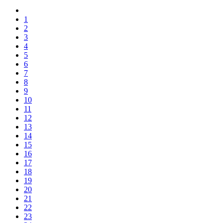
1
2
3
4
5
6
7
8
9
10
11
12
13
14
15
16
17
18
19
20
21
22
23