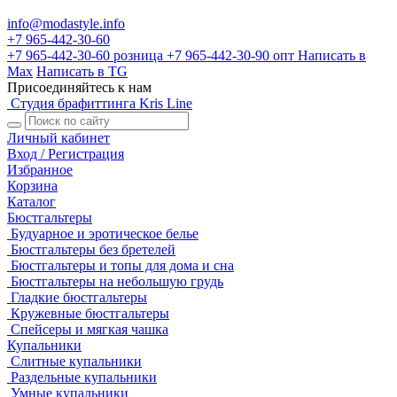
info@modastyle.info
+7 965-442-30-60
+7 965-442-30-60
розница
+7 965-442-30-90
опт
Написать в
Max
Написать в TG
Присоединяйтесь к нам
Студия брафиттинга Kris Line
Личный кабинет
Вход / Регистрация
Избранное
Корзина
Каталог
Бюстгальтеры
Будуарное и эротическое белье
Бюстгальтеры без бретелей
Бюстгальтеры и топы для дома и сна
Бюстгальтеры на небольшую грудь
Гладкие бюстгальтеры
Кружевные бюстгальтеры
Спейсеры и мягкая чашка
Купальники
Слитные купальники
Раздельные купальники
Умные купальники