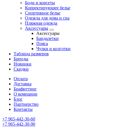
Боди и корсеты
Корректирующее белье
Спортивное белье
Одежда для дома и сна
Пляжная одежда
Аксессуары
Аксессуары
Бандалетки
Пояса
Чулки и колготки
Таблица размеров
Бренды
Новинки
Скидки
Оплата
Доставка
Брафиттинг
О компании
Блог
Партнерство
Контакты
+7 965-442-30-60
+7 965-442-30-90