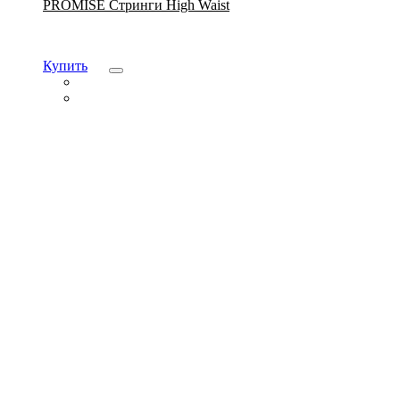
PROMISE Стринги High Waist
Купить