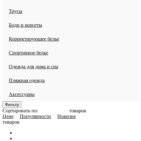
Трусы
Боди и корсеты
Корректирующее белье
Спортивное белье
Одежда для дома и сна
Пляжная одежда
Аксессуары
Фильтр
Сортировать по:
товаров
Цене
Популярности
Новизне
товаров