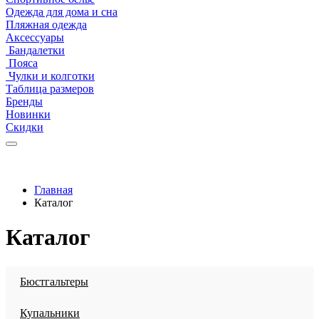
Одежда для дома и сна
Пляжная одежда
Аксессуары
Бандалетки
Пояса
Чулки и колготки
Таблица размеров
Бренды
Новинки
Скидки
Главная
Каталог
Каталог
Бюстгальтеры
Купальники