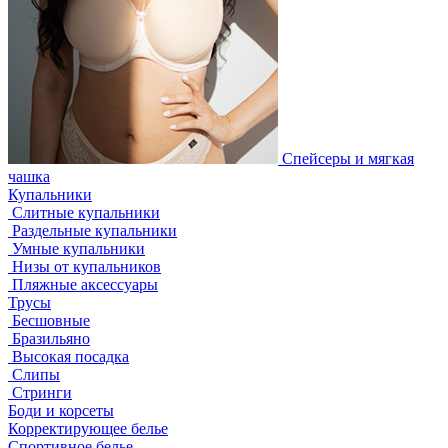
Спейсеры и мягкая
чашка
Купальники
Слитные купальники
Раздельные купальники
Умные купальники
Низы от купальников
Пляжные аксессуары
Трусы
Бесшовные
Бразильяно
Высокая посадка
Слипы
Стринги
Боди и корсеты
Корректирующее белье
Спортивное белье