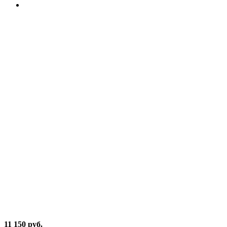
Base
11 150 руб.