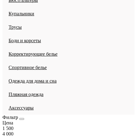
Бюстгальтеры
Купальники
Трусы
Боди и корсеты
Корректирующее белье
Спортивное белье
Одежда для дома и сна
Пляжная одежда
Аксессуары
Фильтр
Цена
1 500
4 000