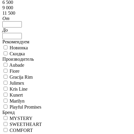
6 500
9 000
11 500
От
До
Рекомендуем
Новинка
Скидка
Производитель
Aubade
Fiore
Gracija Rim
Julimex
Kris Line
Kunert
Marilyn
Playful Promises
Бренд
MYSTERY
SWEETHEART
COMFORT