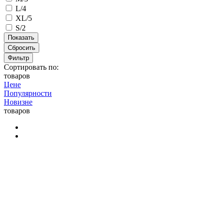
L/4
XL/5
S/2
Сбросить
Фильтр
Сортировать по:
товаров
Цене
Популярности
Новизне
товаров