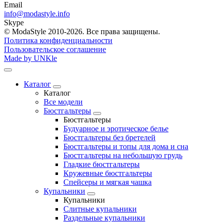
Email
info@modastyle.info
Skype
© ModaStyle 2010-2026. Все права защищены.
Политика конфиденциальности
Пользовательское соглашение
Made by UNKle
Каталог
Каталог
Все модели
Бюстгальтеры
Бюстгальтеры
Будуарное и эротическое белье
Бюстгальтеры без бретелей
Бюстгальтеры и топы для дома и сна
Бюстгальтеры на небольшую грудь
Гладкие бюстгальтеры
Кружевные бюстгальтеры
Спейсеры и мягкая чашка
Купальники
Купальники
Слитные купальники
Раздельные купальники