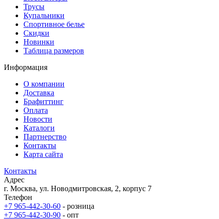
Трусы
Купальники
Спортивное белье
Скидки
Новинки
Таблица размеров
Информация
О компании
Доставка
Брафиттинг
Оплата
Новости
Каталоги
Партнерство
Контакты
Карта сайта
Контакты
Адрес
г. Москва, ул. Новодмитровская, 2, корпус 7
Телефон
+7 965-442-30-60
- розница
+7 965-442-30-90
- опт