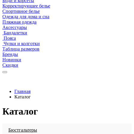
Боди и корсеты
Корректирующее белье
Спортивное белье
Одежда для дома и сна
Пляжная одежда
Аксессуары
Бандалетки
Пояса
Чулки и колготки
Таблица размеров
Бренды
Новинки
Скидки
Главная
Каталог
Каталог
Бюстгальтеры