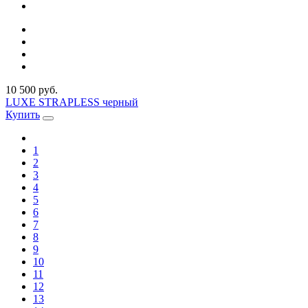
10 500 руб.
LUXE STRAPLESS черный
Купить
1
2
3
4
5
6
7
8
9
10
11
12
13