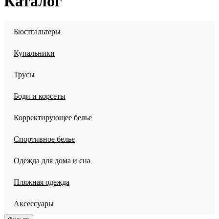
Каталог
Бюстгальтеры
Купальники
Трусы
Боди и корсеты
Корректирующее белье
Спортивное белье
Одежда для дома и сна
Пляжная одежда
Аксессуары