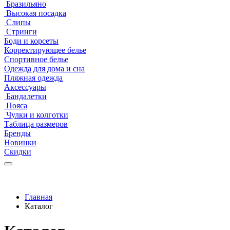
Бразильяно
Высокая посадка
Слипы
Стринги
Боди и корсеты
Корректирующее белье
Спортивное белье
Одежда для дома и сна
Пляжная одежда
Аксессуары
Бандалетки
Пояса
Чулки и колготки
Таблица размеров
Бренды
Новинки
Скидки
Главная
Каталог