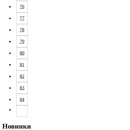
76
77
78
79
80
81
82
83
84
Новинки