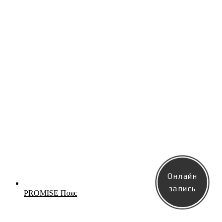
Онлайн
Новинка
запись
PROMISE Пояс