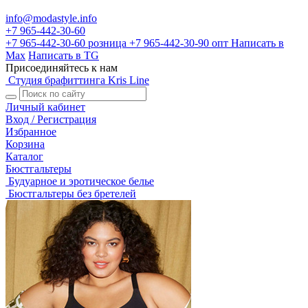
info@modastyle.info
+7 965-442-30-60
+7 965-442-30-60
розница
+7 965-442-30-90
опт
Написать в
Max
Написать в TG
Присоединяйтесь к нам
Студия брафиттинга Kris Line
Личный кабинет
Вход / Регистрация
Избранное
Корзина
Каталог
Бюстгальтеры
Будуарное и эротическое белье
Бюстгальтеры без бретелей