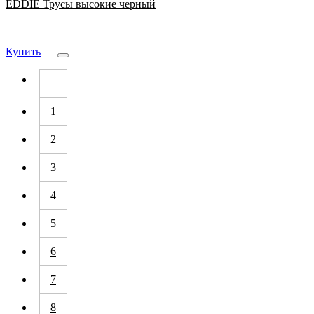
EDDIE Трусы высокие черный
Купить
1
2
3
4
5
6
7
8