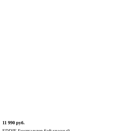
11 990 руб.
EDDIE Бюстгальтер Soft красный