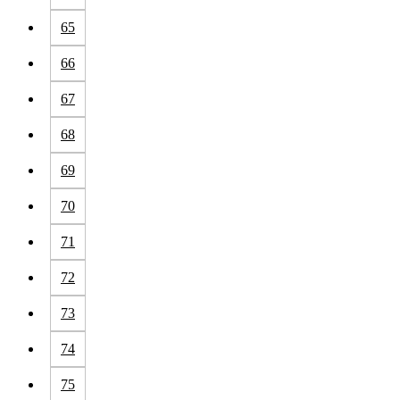
65
66
67
68
69
70
71
72
73
74
75