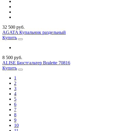
32 500 руб.
AGATA Купальник раздельный
Купить
8 500 руб.
ALISE Бюстгальтер Bralette 70816
Купить
1
2
3
4
5
6
7
8
9
10
11