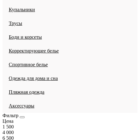
Купальники
Трусы
Боди и корсеты
Корректирующее белье
Спортивное белье
Одежда для дома и сна
Пляжная одежда
Аксессуары
Фильтр
Цена
1 500
4 000
6 500