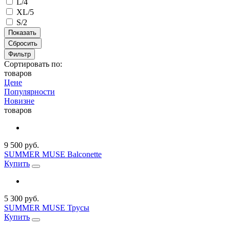
L/4
XL/5
S/2
Сбросить
Фильтр
Сортировать по:
товаров
Цене
Популярности
Новизне
товаров
9 500 руб.
SUMMER MUSE Balconette
Купить
5 300 руб.
SUMMER MUSE Трусы
Купить