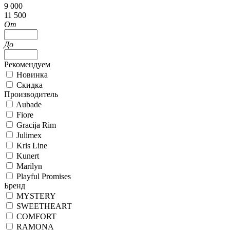
9 000
11 500
От
До
Рекомендуем
Новинка
Скидка
Производитель
Aubade
Fiore
Gracija Rim
Julimex
Kris Line
Kunert
Marilyn
Playful Promises
Бренд
MYSTERY
SWEETHEART
COMFORT
RAMONA