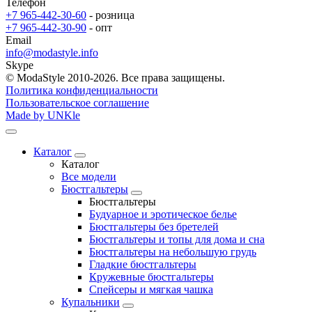
Телефон
+7 965-442-30-60
- розница
+7 965-442-30-90
- опт
Email
info@modastyle.info
Skype
© ModaStyle 2010-2026. Все права защищены.
Политика конфиденциальности
Пользовательское соглашение
Made by UNKle
Каталог
Каталог
Все модели
Бюстгальтеры
Бюстгальтеры
Будуарное и эротическое белье
Бюстгальтеры без бретелей
Бюстгальтеры и топы для дома и сна
Бюстгальтеры на небольшую грудь
Гладкие бюстгальтеры
Кружевные бюстгальтеры
Спейсеры и мягкая чашка
Купальники