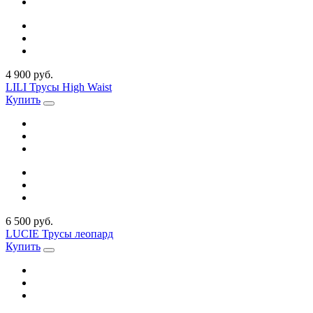
4 900 руб.
LILI Трусы High Waist
Купить
6 500 руб.
LUCIE Трусы леопард
Купить