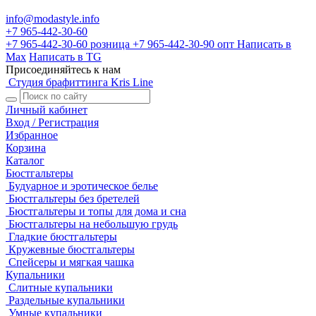
info@modastyle.info
+7 965-442-30-60
+7 965-442-30-60
розница
+7 965-442-30-90
опт
Написать в
Max
Написать в TG
Присоединяйтесь к нам
Студия брафиттинга Kris Line
Личный кабинет
Вход / Регистрация
Избранное
Корзина
Каталог
Бюстгальтеры
Будуарное и эротическое белье
Бюстгальтеры без бретелей
Бюстгальтеры и топы для дома и сна
Бюстгальтеры на небольшую грудь
Гладкие бюстгальтеры
Кружевные бюстгальтеры
Спейсеры и мягкая чашка
Купальники
Слитные купальники
Раздельные купальники
Умные купальники