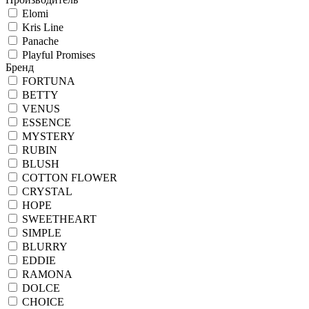
Elomi
Kris Line
Panache
Playful Promises
Бренд
FORTUNA
BETTY
VENUS
ESSENCE
MYSTERY
RUBIN
BLUSH
COTTON FLOWER
CRYSTAL
HOPE
SWEETHEART
SIMPLE
BLURRY
EDDIE
RAMONA
DOLCE
CHOICE