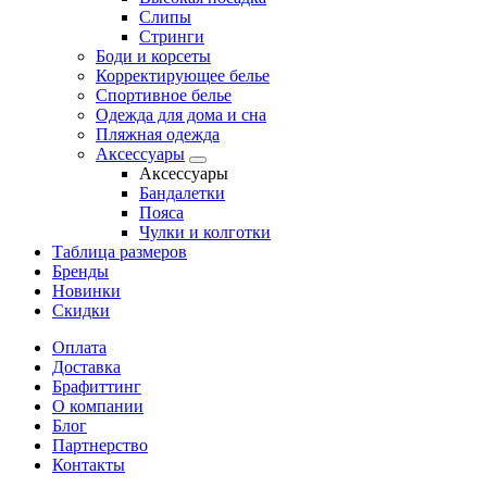
Слипы
Стринги
Боди и корсеты
Корректирующее белье
Спортивное белье
Одежда для дома и сна
Пляжная одежда
Аксессуары
Аксессуары
Бандалетки
Пояса
Чулки и колготки
Таблица размеров
Бренды
Новинки
Скидки
Оплата
Доставка
Брафиттинг
О компании
Блог
Партнерство
Контакты