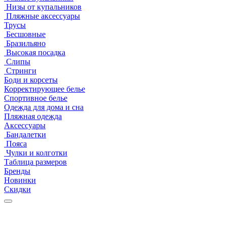
Низы от купальников
Пляжные аксессуары
Трусы
Бесшовные
Бразильяно
Высокая посадка
Слипы
Стринги
Боди и корсеты
Корректирующее белье
Спортивное белье
Одежда для дома и сна
Пляжная одежда
Аксессуары
Бандалетки
Пояса
Чулки и колготки
Таблица размеров
Бренды
Новинки
Скидки