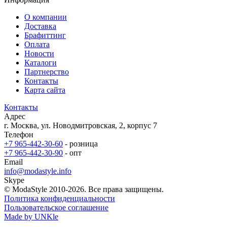
О компании
Доставка
Брафиттинг
Оплата
Новости
Каталоги
Партнерство
Контакты
Карта сайта
Контакты
Адрес
г. Москва, ул. Новодмитровская, 2, корпус 7
Телефон
+7 965-442-30-60
- розница
+7 965-442-30-90
- опт
Email
info@modastyle.info
Skype
© ModaStyle 2010-2026. Все права защищены.
Политика конфиденциальности
Пользовательское соглашение
Made by UNKle