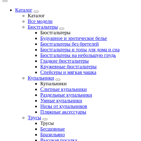
Каталог
Каталог
Все модели
Бюстгальтеры
Бюстгальтеры
Будуарное и эротическое белье
Бюстгальтеры без бретелей
Бюстгальтеры и топы для дома и сна
Бюстгальтеры на небольшую грудь
Гладкие бюстгальтеры
Кружевные бюстгальтеры
Спейсеры и мягкая чашка
Купальники
Купальники
Слитные купальники
Раздельные купальники
Умные купальники
Низы от купальников
Пляжные аксессуары
Трусы
Трусы
Бесшовные
Бразильяно
Высокая посадка