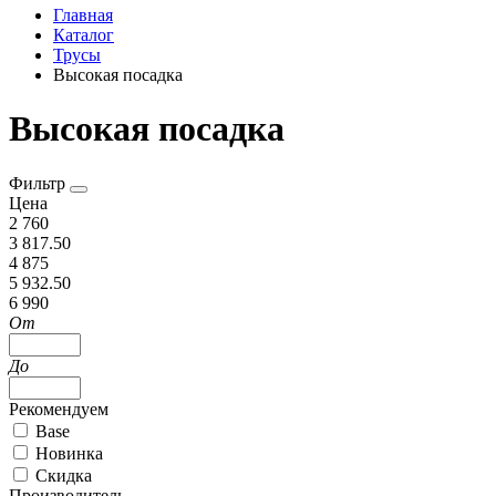
Главная
Каталог
Трусы
Высокая посадка
Высокая посадка
Фильтр
Цена
2 760
3 817.50
4 875
5 932.50
6 990
От
До
Рекомендуем
Base
Новинка
Скидка
Производитель