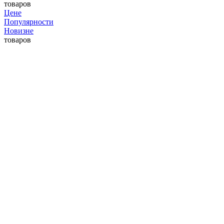
товаров
Цене
Популярности
Новизне
товаров