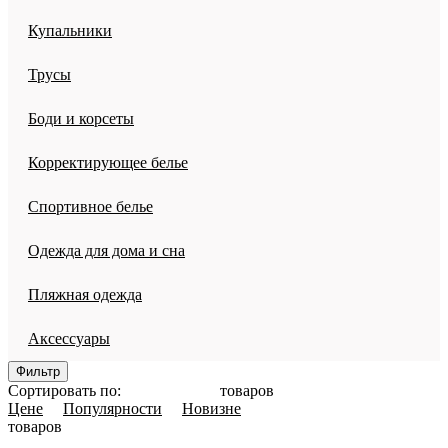
Купальники
Трусы
Боди и корсеты
Корректирующее белье
Спортивное белье
Одежда для дома и сна
Пляжная одежда
Аксессуары
Фильтр
Сортировать по:
товаров
Цене
Популярности
Новизне
товаров