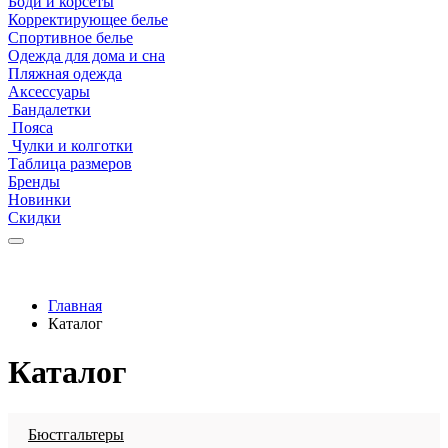
Боди и корсеты
Корректирующее белье
Спортивное белье
Одежда для дома и сна
Пляжная одежда
Аксессуары
Бандалетки
Пояса
Чулки и колготки
Таблица размеров
Бренды
Новинки
Скидки
Главная
Каталог
Каталог
Бюстгальтеры