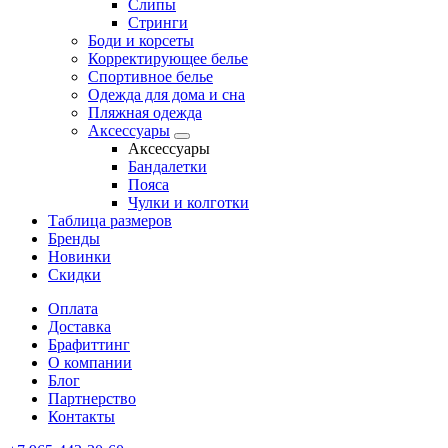
Слипы
Стринги
Боди и корсеты
Корректирующее белье
Спортивное белье
Одежда для дома и сна
Пляжная одежда
Аксессуары
Аксессуары
Бандалетки
Пояса
Чулки и колготки
Таблица размеров
Бренды
Новинки
Скидки
Оплата
Доставка
Брафиттинг
О компании
Блог
Партнерство
Контакты