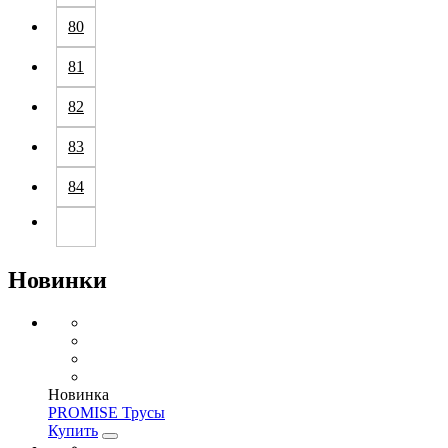
80
81
82
83
84
Новинки
Новинка
PROMISE Трусы
Купить