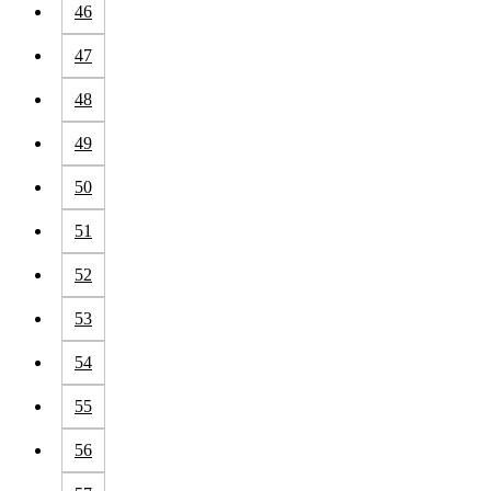
46
47
48
49
50
51
52
53
54
55
56