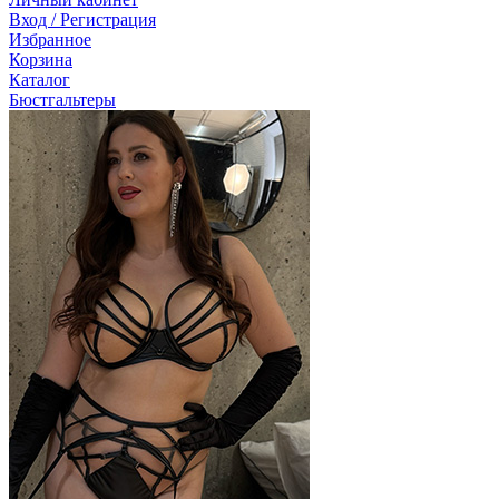
Вход / Регистрация
Избранное
Корзина
Каталог
Бюстгальтеры