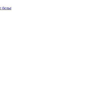
е белье