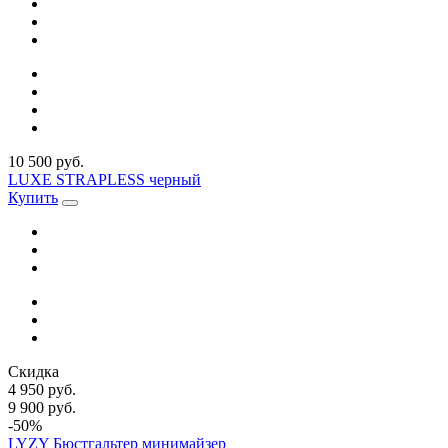
10 500 руб.
LUXE STRAPLESS черный
Купить
Скидка
4 950 руб.
9 900 руб.
-50%
LYZY Бюстгальтер минимайзер