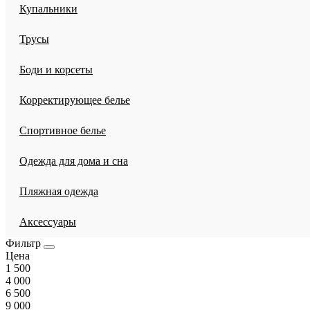
Купальники
Трусы
Боди и корсеты
Корректирующее белье
Спортивное белье
Одежда для дома и сна
Пляжная одежда
Аксессуары
Фильтр
Цена
1 500
4 000
6 500
9 000