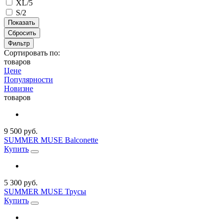
XL/5
S/2
Сбросить
Фильтр
Сортировать по:
товаров
Цене
Популярности
Новизне
товаров
9 500 руб.
SUMMER MUSE Balconette
Купить
5 300 руб.
SUMMER MUSE Трусы
Купить