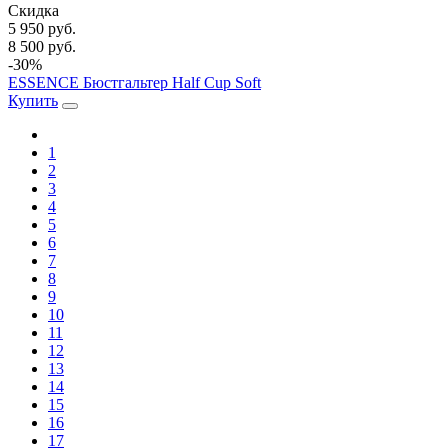
Скидка
5 950 руб.
8 500 руб.
-30%
ESSENCE Бюстгальтер Half Cup Soft
Купить
1
2
3
4
5
6
7
8
9
10
11
12
13
14
15
16
17