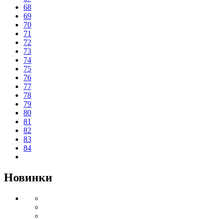
68
69
70
71
72
73
74
75
76
77
78
79
80
81
82
83
84
Новинки