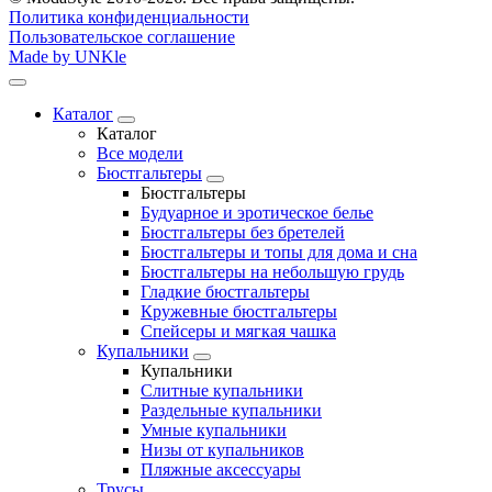
Политика конфиденциальности
Пользовательское соглашение
Made by UNKle
Каталог
Каталог
Все модели
Бюстгальтеры
Бюстгальтеры
Будуарное и эротическое белье
Бюстгальтеры без бретелей
Бюстгальтеры и топы для дома и сна
Бюстгальтеры на небольшую грудь
Гладкие бюстгальтеры
Кружевные бюстгальтеры
Спейсеры и мягкая чашка
Купальники
Купальники
Слитные купальники
Раздельные купальники
Умные купальники
Низы от купальников
Пляжные аксессуары
Трусы