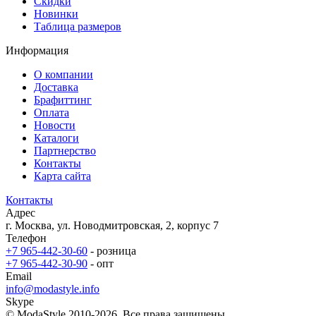
Скидки
Новинки
Таблица размеров
Информация
О компании
Доставка
Брафиттинг
Оплата
Новости
Каталоги
Партнерство
Контакты
Карта сайта
Контакты
Адрес
г. Москва, ул. Новодмитровская, 2, корпус 7
Телефон
+7 965-442-30-60
- розница
+7 965-442-30-90
- опт
Email
info@modastyle.info
Skype
© ModaStyle 2010-2026. Все права защищены.