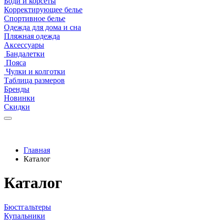
Боди и корсеты
Корректирующее белье
Спортивное белье
Одежда для дома и сна
Пляжная одежда
Аксессуары
Бандалетки
Пояса
Чулки и колготки
Таблица размеров
Бренды
Новинки
Скидки
Главная
Каталог
Каталог
Бюстгальтеры
Купальники