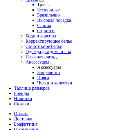
Трусы
Бесшовные
Бразильяно
Высокая посадка
Слипы
Стринги
Боди и корсеты
Корректирующее белье
Спортивное белье
Одежда для дома и сна
Пляжная одежда
Аксессуары
Аксессуары
Бандалетки
Пояса
Чулки и колготки
Таблица размеров
Бренды
Новинки
Скидки
Оплата
Доставка
Брафиттинг
О компании