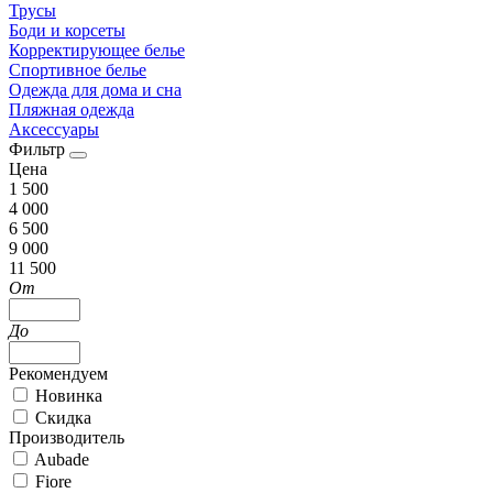
Трусы
Боди и корсеты
Корректирующее белье
Спортивное белье
Одежда для дома и сна
Пляжная одежда
Аксессуары
Фильтр
Цена
1 500
4 000
6 500
9 000
11 500
От
До
Рекомендуем
Новинка
Скидка
Производитель
Aubade
Fiore