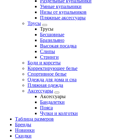
Раздельные купальники
Умные купальники
Низы от купальников
Пляжные аксессуары
Трусы
Трусы
Бесшовные
Бразильяно
Высокая посадка
Слипы
Стринги
Боди и корсеты
Корректирующее белье
Спортивное белье
Одежда для дома и сна
Пляжная одежда
Аксессуары
Аксессуары
Бандалетки
Пояса
Чулки и колготки
Таблица размеров
Бренды
Новинки
Скидки