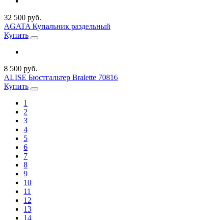
32 500 руб.
AGATA Купальник раздельный
Купить
8 500 руб.
ALISE Бюстгальтер Bralette 70816
Купить
1
2
3
4
5
6
7
8
9
10
11
12
13
14