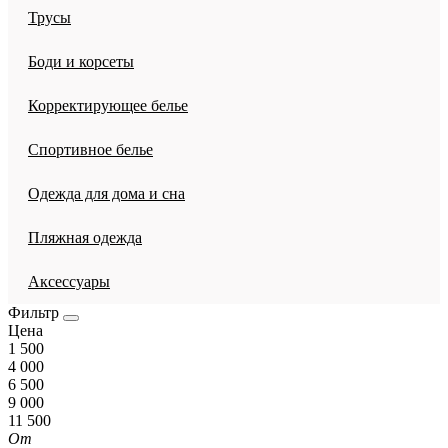
Трусы
Боди и корсеты
Корректирующее белье
Спортивное белье
Одежда для дома и сна
Пляжная одежда
Аксессуары
Фильтр
Цена
1 500
4 000
6 500
9 000
11 500
От