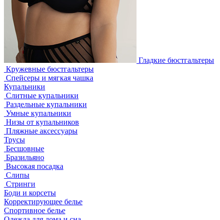
Гладкие бюстгальтеры
Кружевные бюстгальтеры
Спейсеры и мягкая чашка
Купальники
Слитные купальники
Раздельные купальники
Умные купальники
Низы от купальников
Пляжные аксессуары
Трусы
Бесшовные
Бразильяно
Высокая посадка
Слипы
Стринги
Боди и корсеты
Корректирующее белье
Спортивное белье
Одежда для дома и сна