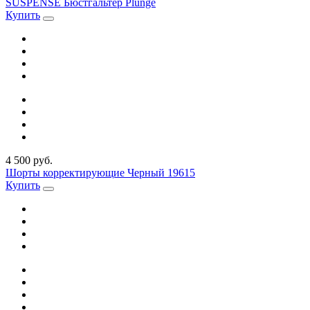
SUSPENSE Бюстгальтер Plunge
Купить
4 500 руб.
Шорты корректирующие Черный 19615
Купить