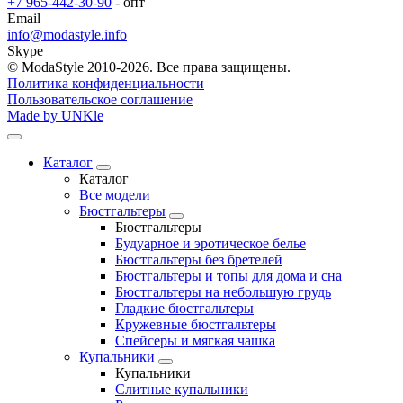
+7 965-442-30-90
- опт
Email
info@modastyle.info
Skype
© ModaStyle 2010-2026. Все права защищены.
Политика конфиденциальности
Пользовательское соглашение
Made by UNKle
Каталог
Каталог
Все модели
Бюстгальтеры
Бюстгальтеры
Будуарное и эротическое белье
Бюстгальтеры без бретелей
Бюстгальтеры и топы для дома и сна
Бюстгальтеры на небольшую грудь
Гладкие бюстгальтеры
Кружевные бюстгальтеры
Спейсеры и мягкая чашка
Купальники
Купальники
Слитные купальники