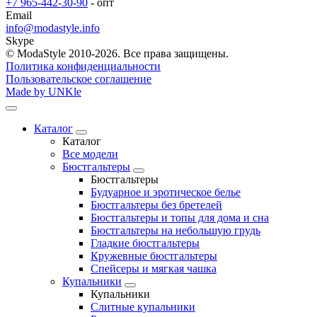
+7 965-442-30-90
- опт
Email
info@modastyle.info
Skype
© ModaStyle 2010-2026. Все права защищены.
Политика конфиденциальности
Пользовательское соглашение
Made by UNKle
Каталог
Каталог
Все модели
Бюстгальтеры
Бюстгальтеры
Будуарное и эротическое белье
Бюстгальтеры без бретелей
Бюстгальтеры и топы для дома и сна
Бюстгальтеры на небольшую грудь
Гладкие бюстгальтеры
Кружевные бюстгальтеры
Спейсеры и мягкая чашка
Купальники
Купальники
Слитные купальники