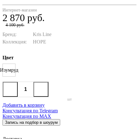
Интернет-магазин
2 870 руб.
4 100 руб.
Бренд:
Kris Line
Коллекция:
HOPE
Цвет
Изумруд
шт
Добавить в корзину
Консультация по Telegram
Консультация по MAX
Запись на подбор в шоурум
Доставка