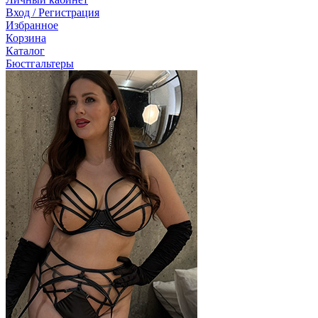
Вход / Регистрация
Избранное
Корзина
Каталог
Бюстгальтеры