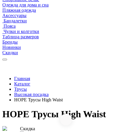
Одежда для дома и сна
Пляжная одежда
Аксессуары
Бандалетки
Пояса
Чулки и колготки
Таблица размеров
Бренды
Новинки
Скидки
Главная
Каталог
Трусы
Высокая посадка
HOPE Трусы High Waist
HOPE Трусы High Waist
Скидка