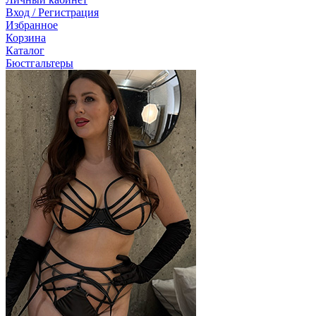
Вход / Регистрация
Избранное
Корзина
Каталог
Бюстгальтеры