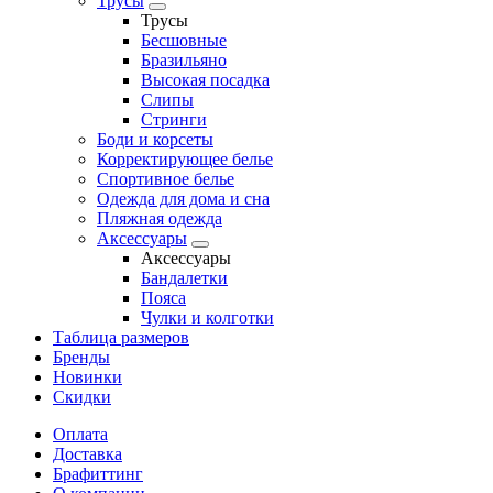
Трусы
Трусы
Бесшовные
Бразильяно
Высокая посадка
Слипы
Стринги
Боди и корсеты
Корректирующее белье
Спортивное белье
Одежда для дома и сна
Пляжная одежда
Аксессуары
Аксессуары
Бандалетки
Пояса
Чулки и колготки
Таблица размеров
Бренды
Новинки
Скидки
Оплата
Доставка
Брафиттинг