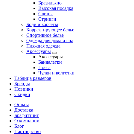
Бразильяно
Высокая посадка
Слипы
Стринги
Боди и корсеты
Корректирующее белье
Спортивное белье
Одежда для дома и сна
Пляжная одежда
Аксессуары
Аксессуары
Бандалетки
Пояса
Чулки и колготки
Таблица размеров
Бренды
Новинки
Скидки
Оплата
Доставка
Брафиттинг
О компании
Блог
Партнерство