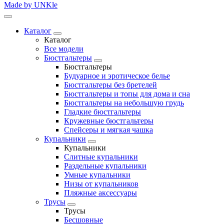
Made by UNKle
Каталог
Каталог
Все модели
Бюстгальтеры
Бюстгальтеры
Будуарное и эротическое белье
Бюстгальтеры без бретелей
Бюстгальтеры и топы для дома и сна
Бюстгальтеры на небольшую грудь
Гладкие бюстгальтеры
Кружевные бюстгальтеры
Спейсеры и мягкая чашка
Купальники
Купальники
Слитные купальники
Раздельные купальники
Умные купальники
Низы от купальников
Пляжные аксессуары
Трусы
Трусы
Бесшовные