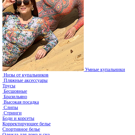
Умные купальники
Низы от купальников
Пляжные аксессуары
Трусы
Бесшовные
Бразильяно
Высокая посадка
Слипы
Стринги
Боди и корсеты
Корректирующее белье
Спортивное белье
Одежда для дома и сна