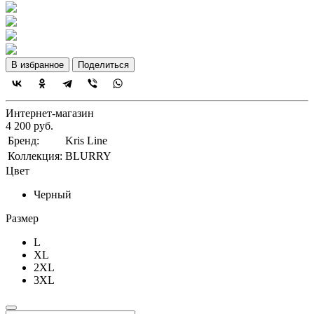
В избранное
Поделиться
Интернет-магазин
4 200 руб.
Бренд:
Kris Line
Коллекция:
BLURRY
Цвет
Черный
Размер
L
XL
2XL
3XL