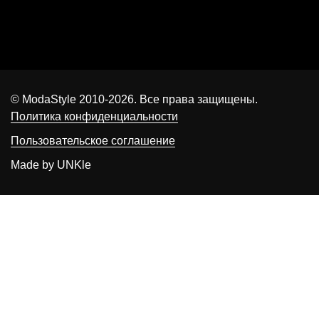
© ModaStyle 2010-2026. Все права защищены.
Политика конфиденциальности
Пользовательское соглашение
Made by UNKle
Ваше сообщение отправлено. Мы свяжемся
с вами в течение 2х часов
Произошла ошибка. Сообщение не
отправлено.