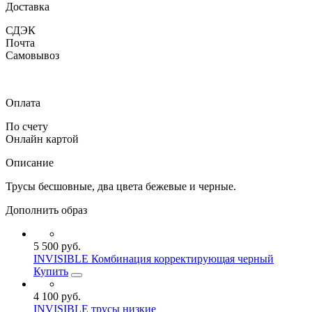
Доставка
СДЭК
Почта
Самовывоз
Оплата
По счету
Онлайн картой
Описание
Трусы бесшовные, два цвета бежевые и черные.
Дополнить образ
5 500 руб.
INVISIBLE Комбинация корректирующая черный
Купить
4 100 руб.
INVISIBLE трусы низкие