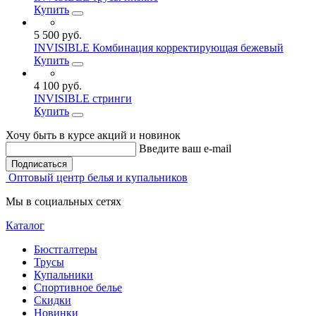
Купить
5 500 руб.
INVISIBLE Комбинация корректирующая бежевый
Купить
4 100 руб.
INVISIBLE стринги
Купить
Хочу быть в курсе акций и новинок
Введите ваш e-mail
Подписаться
Оптовый центр белья и купальников
Мы в социальных сетях
Каталог
Бюстгалтеры
Трусы
Купальники
Спортивное белье
Скидки
Новинки