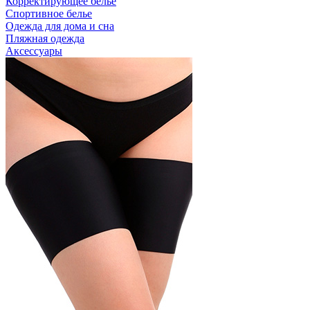
Корректирующее белье
Спортивное белье
Одежда для дома и сна
Пляжная одежда
Аксессуары