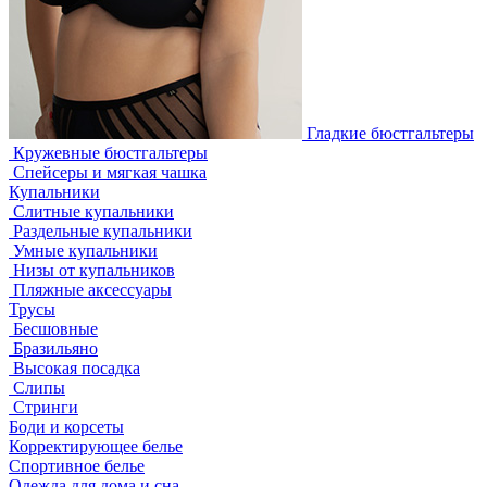
Гладкие бюстгальтеры
Кружевные бюстгальтеры
Спейсеры и мягкая чашка
Купальники
Слитные купальники
Раздельные купальники
Умные купальники
Низы от купальников
Пляжные аксессуары
Трусы
Бесшовные
Бразильяно
Высокая посадка
Слипы
Стринги
Боди и корсеты
Корректирующее белье
Спортивное белье
Одежда для дома и сна