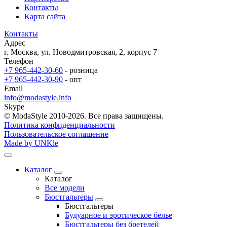
Контакты
Карта сайта
Контакты
Адрес
г. Москва, ул. Новодмитровская, 2, корпус 7
Телефон
+7 965-442-30-60
- розница
+7 965-442-30-90
- опт
Email
info@modastyle.info
Skype
© ModaStyle 2010-2026. Все права защищены.
Политика конфиденциальности
Пользовательское соглашение
Made by UNKle
Каталог
Каталог
Все модели
Бюстгальтеры
Бюстгальтеры
Будуарное и эротическое белье
Бюстгальтеры без бретелей