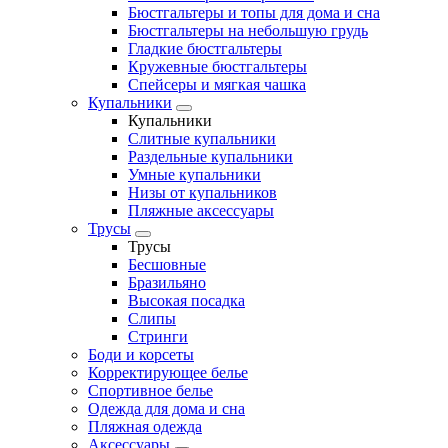
Бюстгальтеры и топы для дома и сна
Бюстгальтеры на небольшую грудь
Гладкие бюстгальтеры
Кружевные бюстгальтеры
Спейсеры и мягкая чашка
Купальники
Купальники
Слитные купальники
Раздельные купальники
Умные купальники
Низы от купальников
Пляжные аксессуары
Трусы
Трусы
Бесшовные
Бразильяно
Высокая посадка
Слипы
Стринги
Боди и корсеты
Корректирующее белье
Спортивное белье
Одежда для дома и сна
Пляжная одежда
Аксессуары