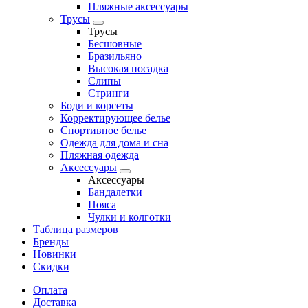
Пляжные аксессуары
Трусы
Трусы
Бесшовные
Бразильяно
Высокая посадка
Слипы
Стринги
Боди и корсеты
Корректирующее белье
Спортивное белье
Одежда для дома и сна
Пляжная одежда
Аксессуары
Аксессуары
Бандалетки
Пояса
Чулки и колготки
Таблица размеров
Бренды
Новинки
Скидки
Оплата
Доставка