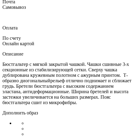
Почта
Самовывоз
Оплата
По счету
Онлайн картой
Описание
Бюстгальтер с мягкой закрытой чашкой. Чашки сшивные 3-х
секционные из стабилизирующей сетки. Сверху чашка
дублирована кружевным полотном с ажурным принтом. Т-
образно диогональныйрельеф отлично поднимает и сближает
грудь. Бретели бюстгальтера с высоким содержанием
эластана, антидеформационные. Ширина бретелей и высота
застежки увеличивается на больших размерах. Пояс
бюстгальтера сшит из микрофибры.
Дополнить образ