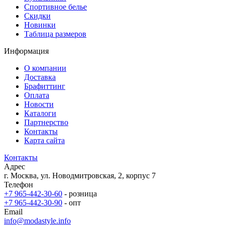
Спортивное белье
Скидки
Новинки
Таблица размеров
Информация
О компании
Доставка
Брафиттинг
Оплата
Новости
Каталоги
Партнерство
Контакты
Карта сайта
Контакты
Адрес
г. Москва, ул. Новодмитровская, 2, корпус 7
Телефон
+7 965-442-30-60
- розница
+7 965-442-30-90
- опт
Email
info@modastyle.info