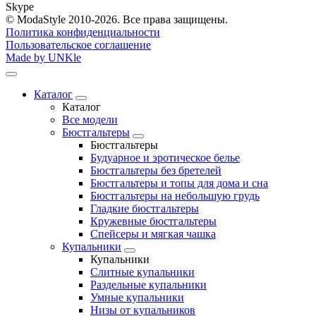
Skype
© ModaStyle 2010-2026. Все права защищены.
Политика конфиденциальности
Пользовательское соглашение
Made by UNKle
Каталог
Каталог
Все модели
Бюстгальтеры
Бюстгальтеры
Будуарное и эротическое белье
Бюстгальтеры без бретелей
Бюстгальтеры и топы для дома и сна
Бюстгальтеры на небольшую грудь
Гладкие бюстгальтеры
Кружевные бюстгальтеры
Спейсеры и мягкая чашка
Купальники
Купальники
Слитные купальники
Раздельные купальники
Умные купальники
Низы от купальников