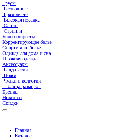
Трусы
Бесшовные
Бразильяно
Высокая посадка
Слипы
Стринги
Боди и корсеты
Корректирующее белье
Спортивное белье
Одежда для дома и сна
Пляжная одежда
Аксессуары
Бандалетки
Пояса
Чулки и колготки
Таблица размеров
Бренды
Новинки
Скидки
Главная
Каталог