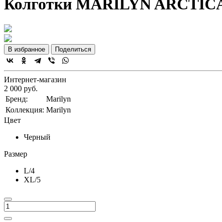
Колготки MARILYN ARCTICA
В избранное
Поделиться
Интернет-магазин
2 000 руб.
Бренд:
Marilyn
Коллекция:
Marilyn
Цвет
Черный
Размер
L/4
XL/5