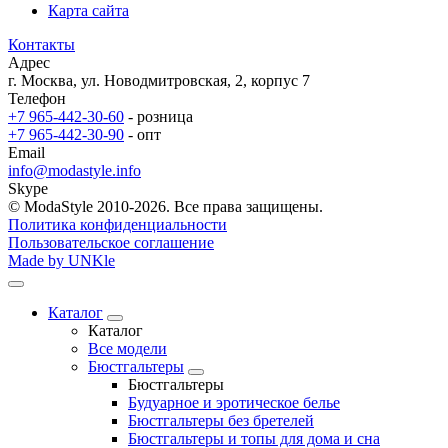
Карта сайта
Контакты
Адрес
г. Москва, ул. Новодмитровская, 2, корпус 7
Телефон
+7 965-442-30-60
- розница
+7 965-442-30-90
- опт
Email
info@modastyle.info
Skype
© ModaStyle 2010-2026. Все права защищены.
Политика конфиденциальности
Пользовательское соглашение
Made by UNKle
Каталог
Каталог
Все модели
Бюстгальтеры
Бюстгальтеры
Будуарное и эротическое белье
Бюстгальтеры без бретелей
Бюстгальтеры и топы для дома и сна