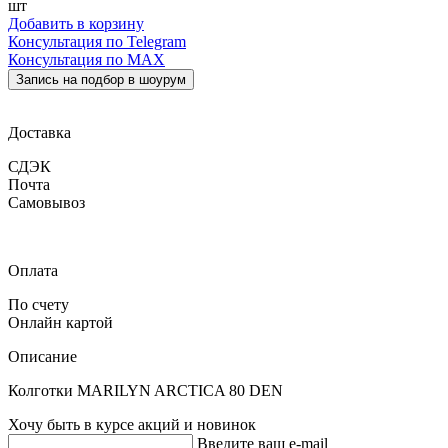
шт
Добавить в корзину
Консультация по Telegram
Консультация по MAX
Запись на подбор в шоурум
Доставка
СДЭК
Почта
Самовывоз
Оплата
По счету
Онлайн картой
Описание
Колготки MARILYN ARCTICA 80 DEN
Хочу быть в курсе акций и новинок
Введите ваш e-mail