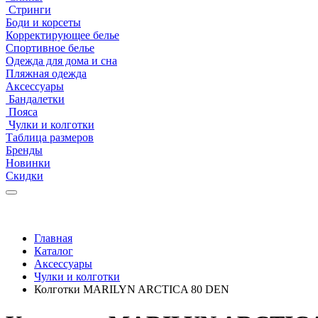
Стринги
Боди и корсеты
Корректирующее белье
Спортивное белье
Одежда для дома и сна
Пляжная одежда
Аксессуары
Бандалетки
Пояса
Чулки и колготки
Таблица размеров
Бренды
Новинки
Скидки
Главная
Каталог
Аксессуары
Чулки и колготки
Колготки MARILYN ARCTICA 80 DEN