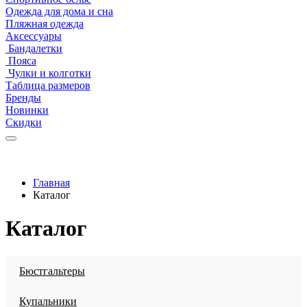
Одежда для дома и сна
Пляжная одежда
Аксессуары
Бандалетки
Пояса
Чулки и колготки
Таблица размеров
Бренды
Новинки
Скидки
Главная
Каталог
Каталог
Бюстгальтеры
Купальники