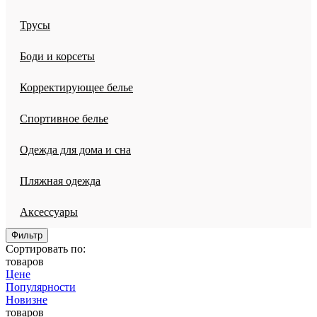
Трусы
Боди и корсеты
Корректирующее белье
Спортивное белье
Одежда для дома и сна
Пляжная одежда
Аксессуары
Фильтр
Сортировать по:
товаров
Цене
Популярности
Новизне
товаров