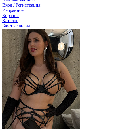
Вход / Регистрация
Избранное
Корзина
Каталог
Бюстгальтеры