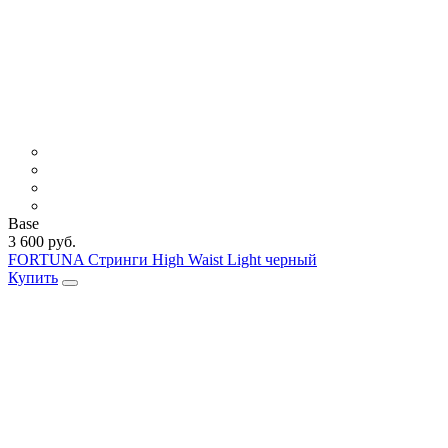
Base
3 600 руб.
FORTUNA Стринги High Waist Light черный
Купить