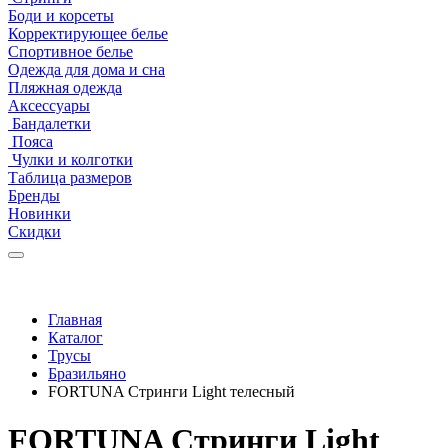
Боди и корсеты
Корректирующее белье
Спортивное белье
Одежда для дома и сна
Пляжная одежда
Аксессуары
Бандалетки
Пояса
Чулки и колготки
Таблица размеров
Бренды
Новинки
Скидки
Главная
Каталог
Трусы
Бразильяно
FORTUNA Стринги Light телесный
FORTUNA Стринги Light