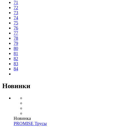
71
72
73
74
75
76
77
78
79
80
81
82
83
84
Новинки
Новинка
PROMISE Трусы