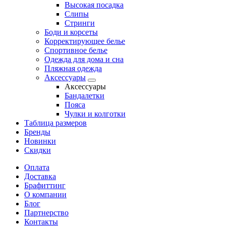
Высокая посадка
Слипы
Стринги
Боди и корсеты
Корректирующее белье
Спортивное белье
Одежда для дома и сна
Пляжная одежда
Аксессуары
Аксессуары
Бандалетки
Пояса
Чулки и колготки
Таблица размеров
Бренды
Новинки
Скидки
Оплата
Доставка
Брафиттинг
О компании
Блог
Партнерство
Контакты