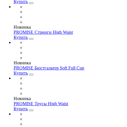
Купить
Новинка
PROMISE Стринги High Waist
Купить
Новинка
PROMISE Бюстгальтер Soft Full Cup
Купить
Новинка
PROMISE Трусы High Waist
Купить