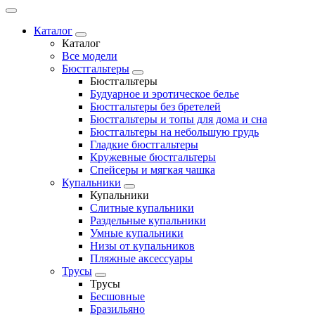
Каталог
Каталог
Все модели
Бюстгальтеры
Бюстгальтеры
Будуарное и эротическое белье
Бюстгальтеры без бретелей
Бюстгальтеры и топы для дома и сна
Бюстгальтеры на небольшую грудь
Гладкие бюстгальтеры
Кружевные бюстгальтеры
Спейсеры и мягкая чашка
Купальники
Купальники
Слитные купальники
Раздельные купальники
Умные купальники
Низы от купальников
Пляжные аксессуары
Трусы
Трусы
Бесшовные
Бразильяно