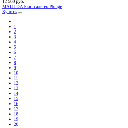
12 500 руб.
MATILDA Бюстгальтер Plunge
Купить
1
2
3
4
5
6
7
8
9
10
11
12
13
14
15
16
17
18
19
20