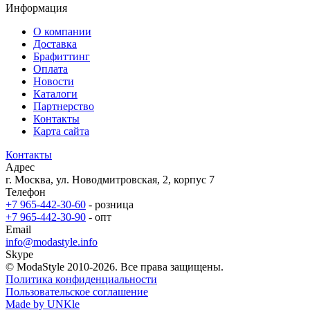
Информация
О компании
Доставка
Брафиттинг
Оплата
Новости
Каталоги
Партнерство
Контакты
Карта сайта
Контакты
Адрес
г. Москва, ул. Новодмитровская, 2, корпус 7
Телефон
+7 965-442-30-60
- розница
+7 965-442-30-90
- опт
Email
info@modastyle.info
Skype
© ModaStyle 2010-2026. Все права защищены.
Политика конфиденциальности
Пользовательское соглашение
Made by UNKle