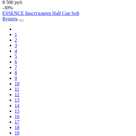
8 500 руб.
-30%
ESSENCE Бюстгальтер Half Cup Soft
Купить
1
2
3
4
5
6
7
8
9
10
11
12
13
14
15
16
17
18
19