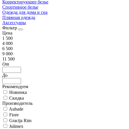
Корректирующее белье
Спортивное белье
Одежда для дома и сна
Пляжная одежда
Аксессуары
Фильтр
Цена
1 500
4 000
6 500
9 000
11 500
От
До
Рекомендуем
Новинка
Скидка
Производитель
Aubade
Fiore
Gracija Rim
Julimex