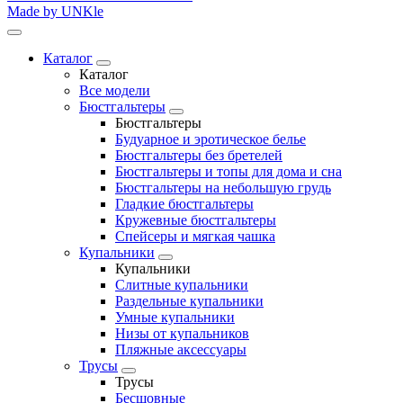
Made by UNKle
Каталог
Каталог
Все модели
Бюстгальтеры
Бюстгальтеры
Будуарное и эротическое белье
Бюстгальтеры без бретелей
Бюстгальтеры и топы для дома и сна
Бюстгальтеры на небольшую грудь
Гладкие бюстгальтеры
Кружевные бюстгальтеры
Спейсеры и мягкая чашка
Купальники
Купальники
Слитные купальники
Раздельные купальники
Умные купальники
Низы от купальников
Пляжные аксессуары
Трусы
Трусы
Бесшовные