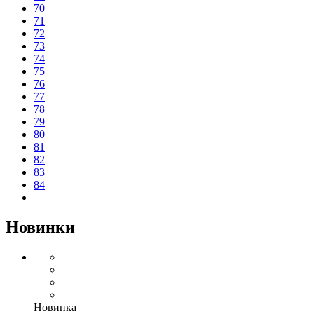
70
71
72
73
74
75
76
77
78
79
80
81
82
83
84
Новинки
Новинка