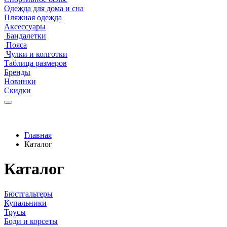
Одежда для дома и сна
Пляжная одежда
Аксессуары
Бандалетки
Пояса
Чулки и колготки
Таблица размеров
Бренды
Новинки
Скидки
Главная
Каталог
Каталог
Бюстгальтеры
Купальники
Трусы
Боди и корсеты