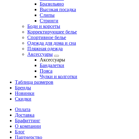
Бразильяно
Высокая посадка
Слипы
Стринги
Боди и корсеты
Корректирующее белье
Спортивное белье
Одежда для дома и сна
Пляжная одежда
Аксессуары
Аксессуары
Бандалетки
Пояса
Чулки и колготки
Таблица размеров
Бренды
Новинки
Скидки
Оплата
Доставка
Брафиттинг
О компании
Блог
Партнерство