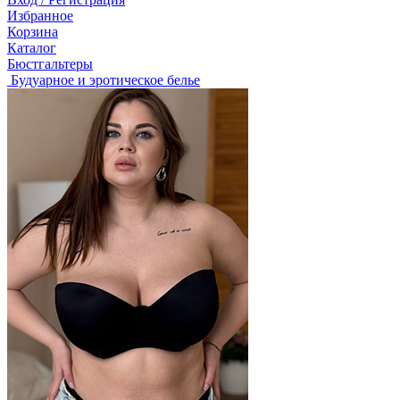
Избранное
Корзина
Каталог
Бюстгальтеры
Будуарное и эротическое белье