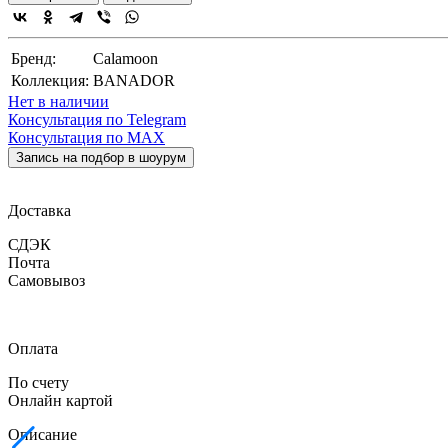
Бренд:
Calamoon
Коллекция:
BANADOR
Нет в наличии
Консультация по Telegram
Консультация по MAX
Запись на подбор в шоурум
Доставка
СДЭК
Почта
Самовывоз
Оплата
По счету
Онлайн картой
Описание