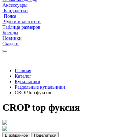
Аксессуары
Бандалетки
Пояса
Чулки и колготки
Таблица размеров
Бренды
Новинки
Скидки
Главная
Каталог
Купальники
Раздельные купальники
CROP top фуксия
CROP top фуксия
В избранное
Поделиться