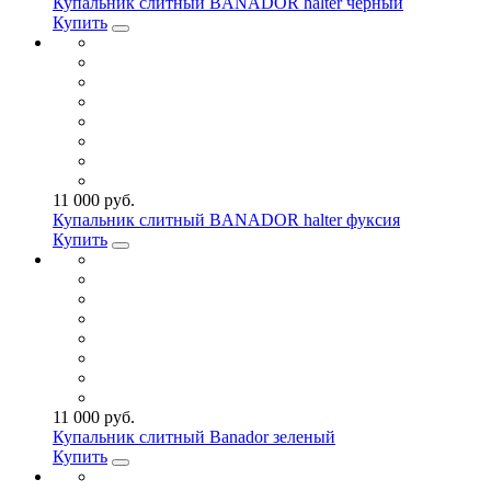
Купальник слитный BANADOR halter черный
Купить
11 000 руб.
Купальник слитный BANADOR halter фуксия
Купить
11 000 руб.
Купальник слитный Banador зеленый
Купить