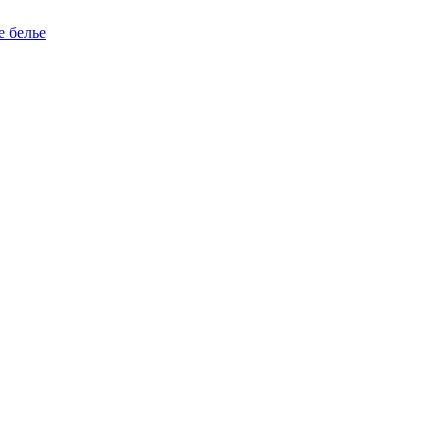
е белье