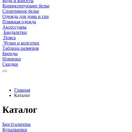
Боди и корсеты
Корректирующее белье
Спортивное белье
Одежда для дома и сна
Пляжная одежда
Аксессуары
Бандалетки
Пояса
Чулки и колготки
Таблица размеров
Бренды
Новинки
Скидки
Главная
Каталог
Каталог
Бюстгальтеры
Купальники