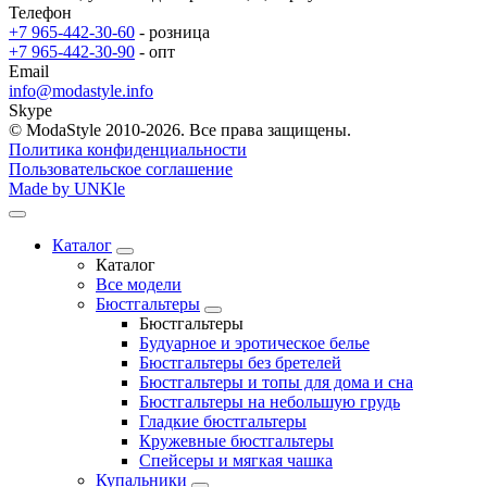
Телефон
+7 965-442-30-60
- розница
+7 965-442-30-90
- опт
Email
info@modastyle.info
Skype
© ModaStyle 2010-2026. Все права защищены.
Политика конфиденциальности
Пользовательское соглашение
Made by UNKle
Каталог
Каталог
Все модели
Бюстгальтеры
Бюстгальтеры
Будуарное и эротическое белье
Бюстгальтеры без бретелей
Бюстгальтеры и топы для дома и сна
Бюстгальтеры на небольшую грудь
Гладкие бюстгальтеры
Кружевные бюстгальтеры
Спейсеры и мягкая чашка
Купальники