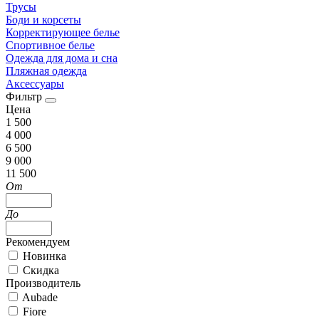
Трусы
Боди и корсеты
Корректирующее белье
Спортивное белье
Одежда для дома и сна
Пляжная одежда
Аксессуары
Фильтр
Цена
1 500
4 000
6 500
9 000
11 500
От
До
Рекомендуем
Новинка
Скидка
Производитель
Aubade
Fiore