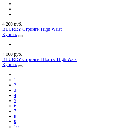
4 200 руб.
BLURRY Стринги High Waist
Купить
4 000 руб.
BLURRY Стринги-Шорты High Waist
Купить
1
2
3
4
5
6
7
8
9
10