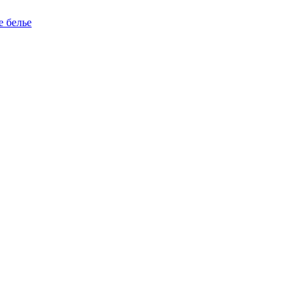
е белье